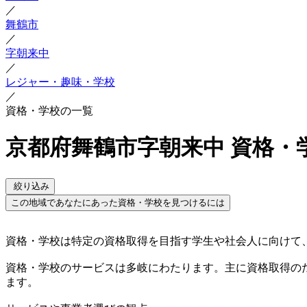
／
舞鶴市
／
字朝来中
／
レジャー・趣味・学校
／
資格・学校の一覧
京都府舞鶴市字朝来中 資格・
絞り込み
この地域であなたにあった資格・学校を見つけるには
資格・学校は特定の資格取得を目指す学生や社会人に向けて
資格・学校のサービスは多岐にわたります。主に資格取得の
ます。