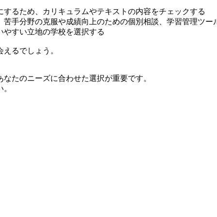
にするため、カリキュラムやテキストの内容をチェックする
、苦手分野の克服や成績向上のための個別相談、学習管理ツー
いやすい立地の学校を選択する
会えるでしょう。
あなたのニーズに合わせた選択が重要です。
い。