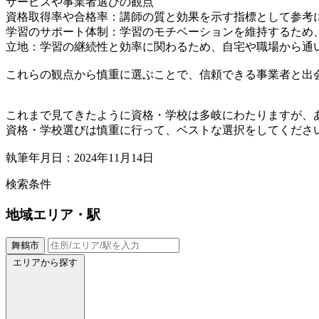
サービスや事業者選びの観点
資格取得率や合格率：講師の質と効果を示す指標として参考
学習のサポート体制：学習のモチベーションを維持するため
立地：学習の継続性と効率に関わるため、自宅や職場から通
これらの観点から慎重に選ぶことで、信頼できる事業者と出
これまで見てきたように資格・学校は多岐にわたりますが、
資格・学校選びは慎重に行って、ベストな選択をしてくださ
執筆年月日：2024年11月14日
検索条件
地域
エリア・駅
舞鶴市
エリアから探す