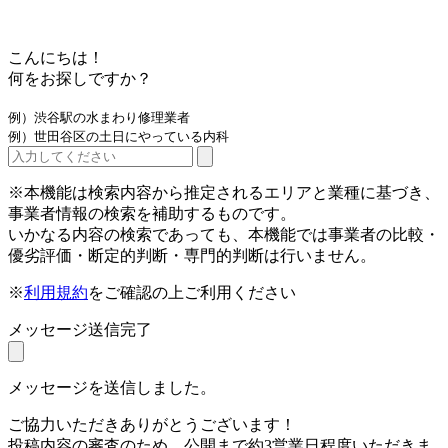
こんにちは！
何をお探しですか？
例）渋谷駅の水まわり修理業者
例）世田谷区の土日にやっている内科
※本機能は検索内容から推定されるエリアと業種に基づき、
事業者情報の検索を補助するものです。
いかなる内容の検索であっても、本機能では事業者の比較・
優劣評価・断定的判断・専門的判断は行いません。
※
利用規約
をご確認の上ご利用ください
メッセージ送信完了
メッセージを送信しました。
ご協力いただきありがとうございます！
投稿内容の審査のため、公開まで約3営業日程度いただきま