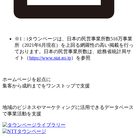
※1：iタウンページは、日本の民営事業所数516万事業
所（2021年6月現在）を上回る網羅性の高い掲載を行っ
ております。日本の民営事業所数は、総務省統計局サ
イト（
https://www.stat.go.jp
）を参照
ホームページを起点に
集客から成約までをワンストップで支援
地域のビジネスやマーケティングに活用できるデータベース
で事業活動を支援