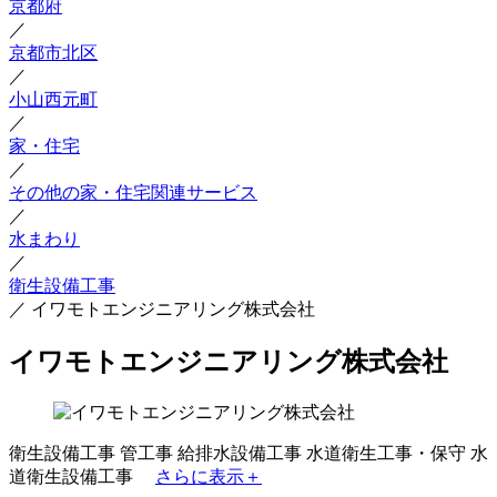
京都府
／
京都市北区
／
小山西元町
／
家・住宅
／
その他の家・住宅関連サービス
／
水まわり
／
衛生設備工事
／
イワモトエンジニアリング株式会社
イワモトエンジニアリング株式会社
衛生設備工事
管工事
給排水設備工事
水道衛生工事・保守
水
道衛生設備工事
さらに表示＋