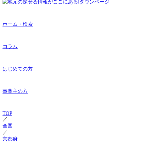
ホーム・検索
コラム
はじめての方
事業主の方
TOP
／
全国
／
京都府