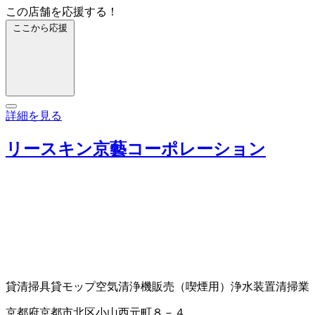
この店舗を応援する！
ここから応援
詳細を見る
リースキン京藝コーポレーション
貸清掃具
貸モップ
空気清浄機販売（喫煙用）
浄水装置
清掃業
京都府京都市北区小山西元町８－４