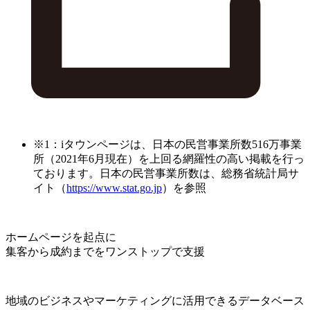
※1：iタウンページは、日本の民営事業所数516万事業
所（2021年6月現在）を上回る網羅性の高い掲載を行っ
ております。日本の民営事業所数は、総務省統計局サ
イト（
https://www.stat.go.jp
）を参照
ホームページを起点に
集客から成約までをワンストップで支援
地域のビジネスやマーケティングに活用できるデータベース