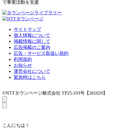
で事業活動を支援
サイトマップ
個人情報について
掲載情報に関して
広告掲載のご案内
広告・サービス取扱い規約
利用規約
お知らせ
運営会社について
緊急時はこちら
©NTTタウンページ株式会社 TP25-193号【261029】
こんにちは！