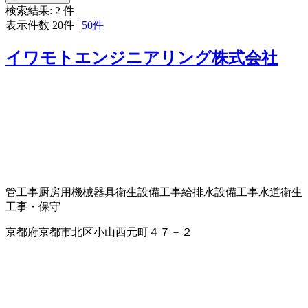
検索結果:
2
件
表示件数
20件
|
50件
イワモトエンジニアリング株式会社
管工事
厨房用機械器具
衛生設備工事
給排水設備工事
水道衛生
工事・保守
京都府京都市北区小山西元町４７－２