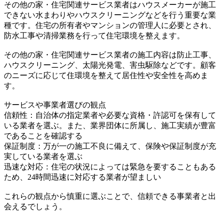
その他の家・住宅関連サービス業者はハウスメーカーが施工
できない水まわりやハウスクリーニングなどを行う重要な業
種です。住宅の所有者やマンションの管理人に必要とされ、
防水工事や清掃業務を行って住宅環境を整えます。
その他の家・住宅関連サービス業者の施工内容は防止工事、
ハウスクリーニング、太陽光発電、害虫駆除などです。顧客
のニーズに応じて住環境を整えて居住性や安全性を高めま
す。
サービスや事業者選びの観点
信頼性：自治体の指定業者や必要な資格・許認可を保有して
いる業者を選ぶ。また、業界団体に所属し、施工実績が豊富
であることを確認する
保証制度：万が一の施工不良に備えて、保険や保証制度が充
実している業者を選ぶ
迅速な対応：住宅の状況によっては緊急を要することもある
ため、24時間迅速に対応する業者が望ましい
これらの観点から慎重に選ぶことで、信頼できる事業者と出
会えるでしょう。