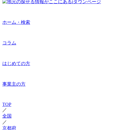
ホーム・検索
コラム
はじめての方
事業主の方
TOP
／
全国
／
京都府