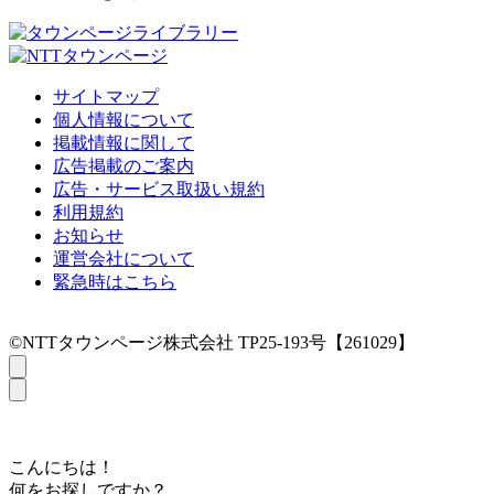
サイトマップ
個人情報について
掲載情報に関して
広告掲載のご案内
広告・サービス取扱い規約
利用規約
お知らせ
運営会社について
緊急時はこちら
©NTTタウンページ株式会社 TP25-193号【261029】
こんにちは！
何をお探しですか？