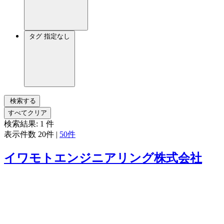
タグ
指定なし
検索する
すべてクリア
検索結果:
1
件
表示件数
20件
|
50件
イワモトエンジニアリング株式会社