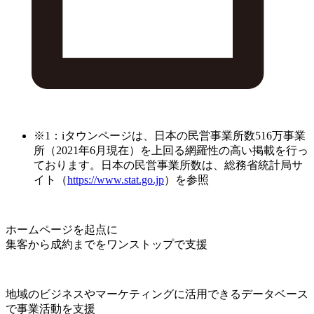
※1：iタウンページは、日本の民営事業所数516万事業
所（2021年6月現在）を上回る網羅性の高い掲載を行っ
ております。日本の民営事業所数は、総務省統計局サ
イト（
https://www.stat.go.jp
）を参照
ホームページを起点に
集客から成約までをワンストップで支援
地域のビジネスやマーケティングに活用できるデータベース
で事業活動を支援