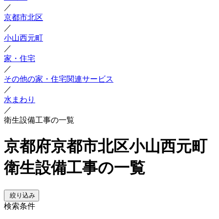
／
京都市北区
／
小山西元町
／
家・住宅
／
その他の家・住宅関連サービス
／
水まわり
／
衛生設備工事の一覧
京都府京都市北区小山西元町
衛生設備工事の一覧
絞り込み
検索条件