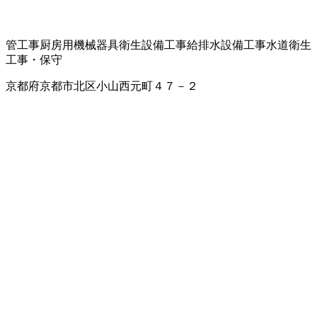
管工事
厨房用機械器具
衛生設備工事
給排水設備工事
水道衛生
工事・保守
京都府京都市北区小山西元町４７－２