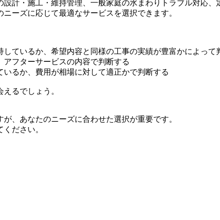
の設計・施工・維持管理、一般家庭の水まわりトラブル対応、
のニーズに応じて最適なサービスを選択できます。
持しているか、希望内容と同様の工事の実績が豊富かによって
、アフターサービスの内容で判断する
ているか、費用が相場に対して適正かで判断する
会えるでしょう。
すが、あなたのニーズに合わせた選択が重要です。
てください。