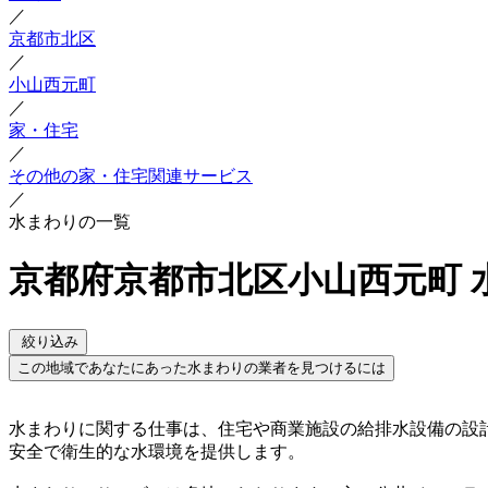
／
京都市北区
／
小山西元町
／
家・住宅
／
その他の家・住宅関連サービス
／
水まわりの一覧
京都府京都市北区小山西元町 
絞り込み
この地域であなたにあった水まわりの業者を見つけるには
水まわりに関する仕事は、住宅や商業施設の給排水設備の設
安全で衛生的な水環境を提供します。