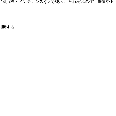
定期点検・メンテナンスなどがあり、それぞれの住宅事情やト
判断する