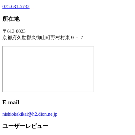
075-631-5732
所在地
〒613-0023
京都府久世郡久御山町野村村東９－７
E-mail
nishiokakikai@h2.dion.ne.jp
ユーザーレビュー