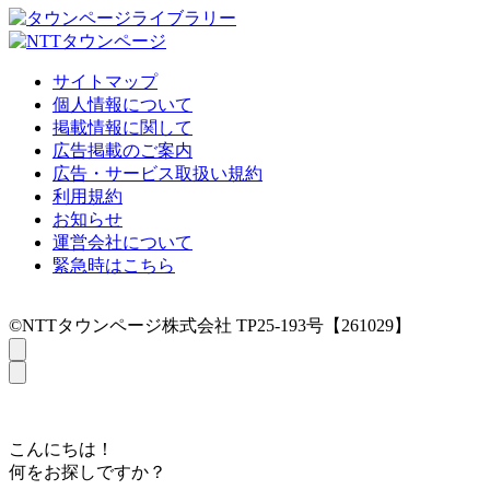
サイトマップ
個人情報について
掲載情報に関して
広告掲載のご案内
広告・サービス取扱い規約
利用規約
お知らせ
運営会社について
緊急時はこちら
©NTTタウンページ株式会社 TP25-193号【261029】
こんにちは！
何をお探しですか？