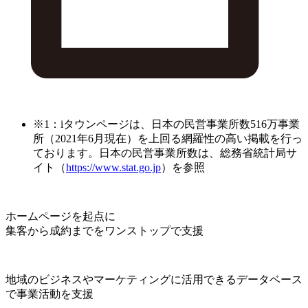
※1：iタウンページは、日本の民営事業所数516万事業
所（2021年6月現在）を上回る網羅性の高い掲載を行っ
ております。日本の民営事業所数は、総務省統計局サ
イト（
https://www.stat.go.jp
）を参照
ホームページを起点に
集客から成約までをワンストップで支援
地域のビジネスやマーケティングに活用できるデータベース
で事業活動を支援