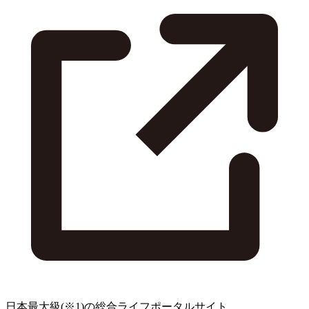
日本最大級
(※1)
の総合ライフポータルサイト