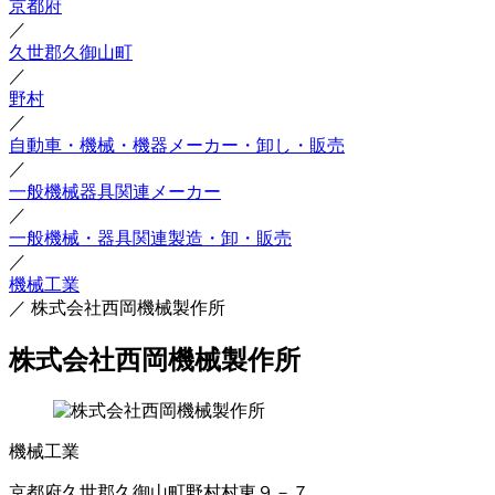
京都府
／
久世郡久御山町
／
野村
／
自動車・機械・機器メーカー・卸し・販売
／
一般機械器具関連メーカー
／
一般機械・器具関連製造・卸・販売
／
機械工業
／
株式会社西岡機械製作所
株式会社西岡機械製作所
機械工業
京都府久世郡久御山町野村村東９－７