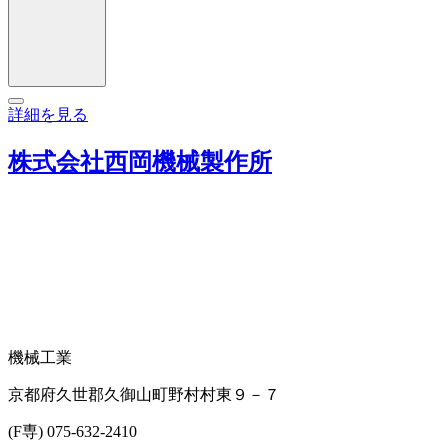
詳細を見る
株式会社西岡機械製作所
機械工業
京都府久世郡久御山町野村村東９－７
(F専) 075-632-2410