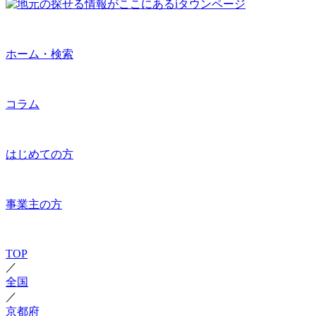
ホーム・検索
コラム
はじめての方
事業主の方
TOP
／
全国
／
京都府