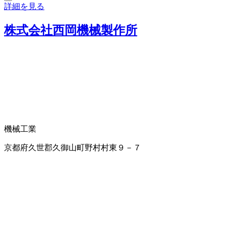
詳細を見る
株式会社西岡機械製作所
機械工業
京都府久世郡久御山町野村村東９－７