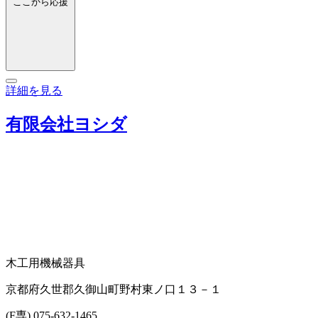
ここから応援
詳細を見る
有限会社ヨシダ
木工用機械器具
京都府久世郡久御山町野村東ノ口１３－１
(F専) 075-632-1465