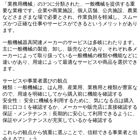
「業務用機械」の3つに分類された、一般機械を提供する重
要な業種です。企業や商業施設、個人店舗、公共施設、農業
などさまざまな場で必要とされ、作業負担を軽減し、スムー
ズかつ正確な仕事やサービスができるというメリットがあり
ます。
一般機械器具関連メーカーのサービスは多岐にわたります。
主に一般機械の製造、卸し、販売などがあり、それぞれ各メ
ーカーによって取り扱っている一般機械の種類や機能などに
違いがあり、用途によって最適なサービスや商品を選択でき
ます。
サービスや事業者選びの観点
種類：一般機械は、はん用、産業用、業務用と種類が豊富な
ので、用途を明確にしてから購入前に機能を確認する
安全性： 安全に機械を利用するために、気になる点は購入
前に口コミを確認するか、メーカーや販売店に直接確認する
保証・メンテナンス：長期的に安心して利用できるように、
保証やメンテナンスが充実しているかを確認する
これらの観点から慎重に選ぶことで、信頼できる事業者と出
会えるでしょう。