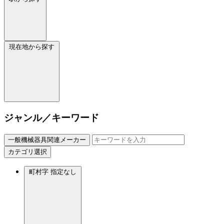
現在地から探す
ジャンル／キーワード
一般機械器具関連メーカー
カテゴリ選択
町村字
指定なし