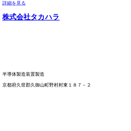
詳細を見る
株式会社タカハラ
半導体製造装置製造
京都府久世郡久御山町野村村東１８７－２