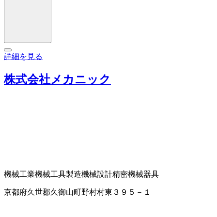
詳細を見る
株式会社メカニック
機械工業
機械工具製造
機械設計
精密機械器具
京都府久世郡久御山町野村村東３９５－１