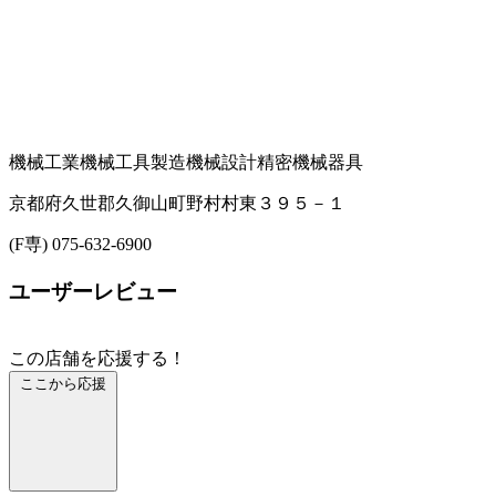
機械工業
機械工具製造
機械設計
精密機械器具
京都府久世郡久御山町野村村東３９５－１
(F専) 075-632-6900
ユーザーレビュー
この店舗を応援する！
ここから応援