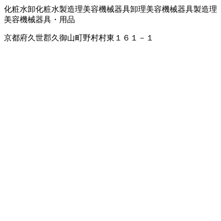
化粧水卸
化粧水製造
理美容機械器具卸
理美容機械器具製造
理
美容機械器具・用品
京都府久世郡久御山町野村村東１６１－１