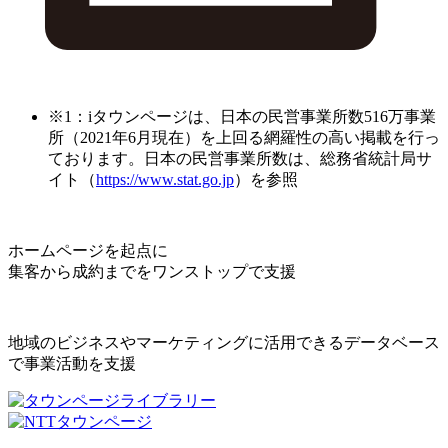
※1：iタウンページは、日本の民営事業所数516万事業
所（2021年6月現在）を上回る網羅性の高い掲載を行っ
ております。日本の民営事業所数は、総務省統計局サ
イト（
https://www.stat.go.jp
）を参照
ホームページを起点に
集客から成約までをワンストップで支援
地域のビジネスやマーケティングに活用できるデータベース
で事業活動を支援