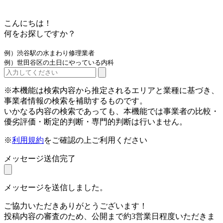
こんにちは！
何をお探しですか？
例）渋谷駅の水まわり修理業者
例）世田谷区の土日にやっている内科
※本機能は検索内容から推定されるエリアと業種に基づき、
事業者情報の検索を補助するものです。
いかなる内容の検索であっても、本機能では事業者の比較・
優劣評価・断定的判断・専門的判断は行いません。
※
利用規約
をご確認の上ご利用ください
メッセージ送信完了
メッセージを送信しました。
ご協力いただきありがとうございます！
投稿内容の審査のため、公開まで約3営業日程度いただきま