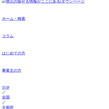
ホーム・検索
コラム
はじめての方
事業主の方
TOP
／
全国
／
京都府