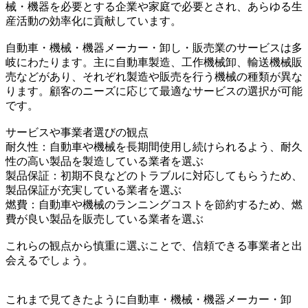
械・機器を必要とする企業や家庭で必要とされ、あらゆる生
産活動の効率化に貢献しています。
自動車・機械・機器メーカー・卸し・販売業のサービスは多
岐にわたります。主に自動車製造、工作機械卸、輸送機械販
売などがあり、それぞれ製造や販売を行う機械の種類が異な
ります。顧客のニーズに応じて最適なサービスの選択が可能
です。
サービスや事業者選びの観点
耐久性：自動車や機械を長期間使用し続けられるよう、耐久
性の高い製品を製造している業者を選ぶ
製品保証：初期不良などのトラブルに対応してもらうため、
製品保証が充実している業者を選ぶ
燃費：自動車や機械のランニングコストを節約するため、燃
費が良い製品を販売している業者を選ぶ
これらの観点から慎重に選ぶことで、信頼できる事業者と出
会えるでしょう。
これまで見てきたように自動車・機械・機器メーカー・卸