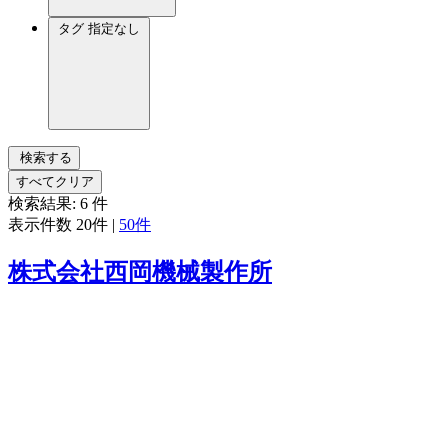
タグ
指定なし
検索する
すべてクリア
検索結果:
6
件
表示件数
20件
|
50件
株式会社西岡機械製作所