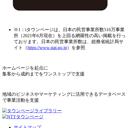
※1：iタウンページは、日本の民営事業所数516万事業
所（2021年6月現在）を上回る網羅性の高い掲載を行っ
ております。日本の民営事業所数は、総務省統計局サ
イト（
https://www.stat.go.jp
）を参照
ホームページを起点に
集客から成約までをワンストップで支援
地域のビジネスやマーケティングに活用できるデータベース
で事業活動を支援
サイトマップ