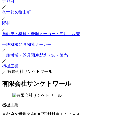
京都府
／
久世郡久御山町
／
野村
／
自動車・機械・機器メーカー・卸し・販売
／
一般機械器具関連メーカー
／
一般機械・器具関連製造・卸・販売
／
機械工業
／
有限会社サンケトワール
有限会社サンケトワール
機械工業
京都府久世郡久御山町野村村東１４７－４