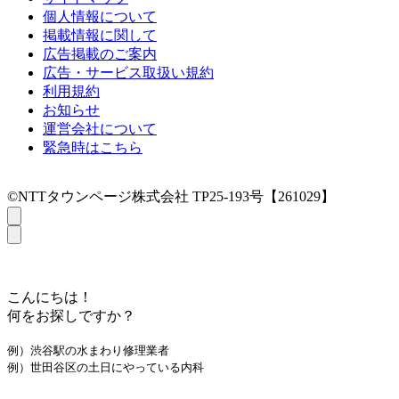
個人情報について
掲載情報に関して
広告掲載のご案内
広告・サービス取扱い規約
利用規約
お知らせ
運営会社について
緊急時はこちら
©NTTタウンページ株式会社 TP25-193号【261029】
こんにちは！
何をお探しですか？
例）渋谷駅の水まわり修理業者
例）世田谷区の土日にやっている内科