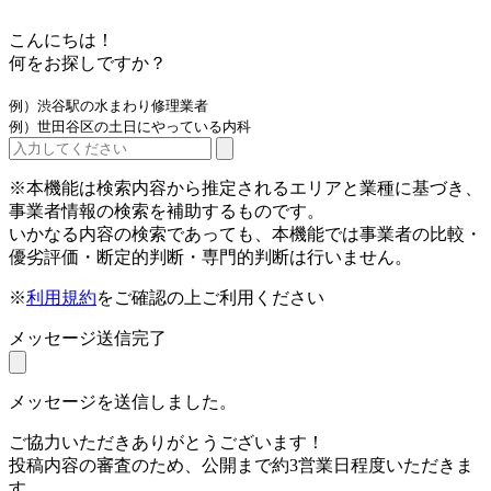
こんにちは！
何をお探しですか？
例）渋谷駅の水まわり修理業者
例）世田谷区の土日にやっている内科
※本機能は検索内容から推定されるエリアと業種に基づき、
事業者情報の検索を補助するものです。
いかなる内容の検索であっても、本機能では事業者の比較・
優劣評価・断定的判断・専門的判断は行いません。
※
利用規約
をご確認の上ご利用ください
メッセージ送信完了
メッセージを送信しました。
ご協力いただきありがとうございます！
投稿内容の審査のため、公開まで約3営業日程度いただきま
す。