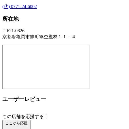
(代) 0771-24-6002
所在地
〒621-0826
京都府亀岡市篠町篠杢殿林１１－４
ユーザーレビュー
この店舗を応援する！
ここから応援