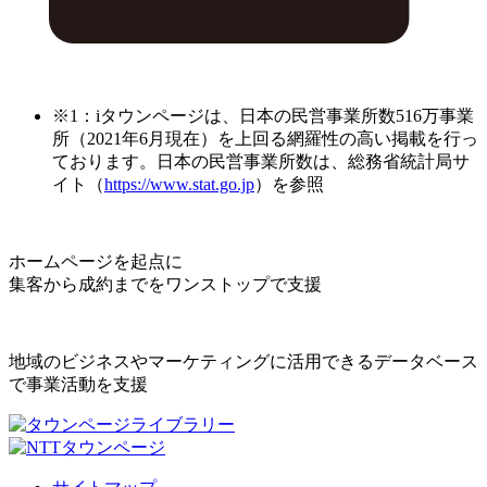
※1：iタウンページは、日本の民営事業所数516万事業
所（2021年6月現在）を上回る網羅性の高い掲載を行っ
ております。日本の民営事業所数は、総務省統計局サ
イト（
https://www.stat.go.jp
）を参照
ホームページを起点に
集客から成約までをワンストップで支援
地域のビジネスやマーケティングに活用できるデータベース
で事業活動を支援