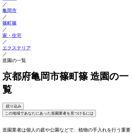
／
亀岡市
／
篠町篠
／
家・住宅
／
エクステリア
／
造園の一覧
京都府亀岡市篠町篠 造園の一
覧
絞り込み
この地域であなたにあった造園業者を見つけるには
造園業者は個人の庭や公園などで、植物の手入れを行う重要