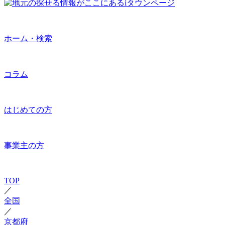
ホーム・検索
コラム
はじめての方
事業主の方
TOP
／
全国
／
京都府