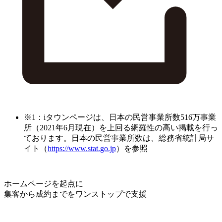
※1：iタウンページは、日本の民営事業所数516万事業
所（2021年6月現在）を上回る網羅性の高い掲載を行っ
ております。日本の民営事業所数は、総務省統計局サ
イト（
https://www.stat.go.jp
）を参照
ホームページを起点に
集客から成約までをワンストップで支援