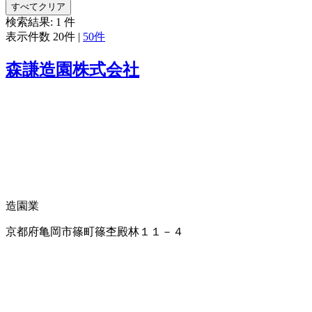
すべてクリア
検索結果:
1
件
表示件数
20件
|
50件
森謙造園株式会社
造園業
京都府亀岡市篠町篠杢殿林１１－４