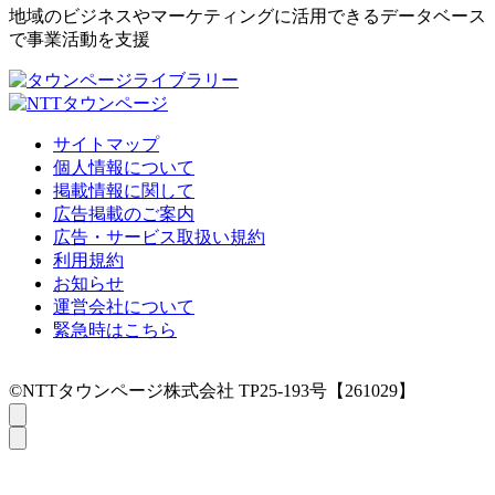
地域のビジネスやマーケティングに活用できるデータベース
で事業活動を支援
サイトマップ
個人情報について
掲載情報に関して
広告掲載のご案内
広告・サービス取扱い規約
利用規約
お知らせ
運営会社について
緊急時はこちら
©NTTタウンページ株式会社 TP25-193号【261029】