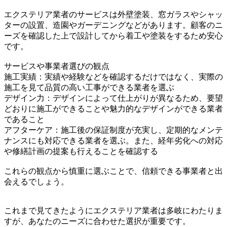
エクステリア業者のサービスは外壁塗装、窓ガラスやシャッ
ターの設置、造園やガーデニングなどがあります。顧客のニ
ーズを確認した上で設計してから着工や塗装をするため安心
です。
サービスや事業者選びの観点
施工実績：実績や経験などを確認するだけではなく、実際の
施工を見て品質の高い工事ができる業者を選ぶ
デザイン力：デザインによって仕上がりが異なるため、要望
どおりに施工ができることや魅力的なデザインができる業者
であること
アフターケア：施工後の保証制度が充実し、定期的なメンテ
ナンスにも対応できる業者を選ぶ。また、経年劣化への対応
や修繕計画の提案も行えることを確認する
これらの観点から慎重に選ぶことで、信頼できる事業者と出
会えるでしょう。
これまで見てきたようにエクステリア業者は多岐にわたりま
すが、あなたのニーズに合わせた選択が重要です。