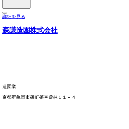
詳細を見る
森謙造園株式会社
造園業
京都府亀岡市篠町篠杢殿林１１－４