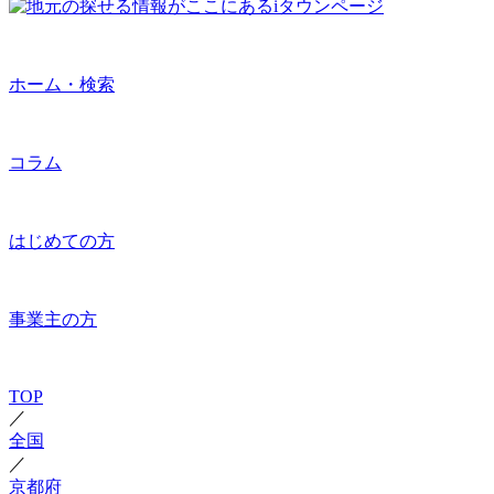
ホーム・検索
コラム
はじめての方
事業主の方
TOP
／
全国
／
京都府