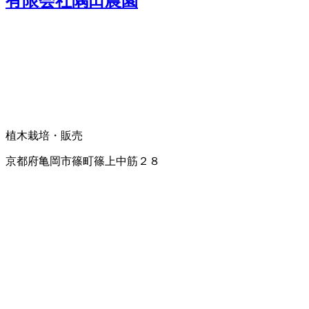
有限会社隅田農園
植木栽培・販売
京都府亀岡市篠町篠上中筋２８