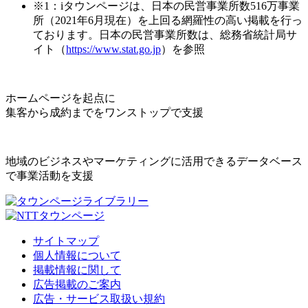
※1：iタウンページは、日本の民営事業所数516万事業
所（2021年6月現在）を上回る網羅性の高い掲載を行っ
ております。日本の民営事業所数は、総務省統計局サ
イト（
https://www.stat.go.jp
）を参照
ホームページを起点に
集客から成約までをワンストップで支援
地域のビジネスやマーケティングに活用できるデータベース
で事業活動を支援
サイトマップ
個人情報について
掲載情報に関して
広告掲載のご案内
広告・サービス取扱い規約