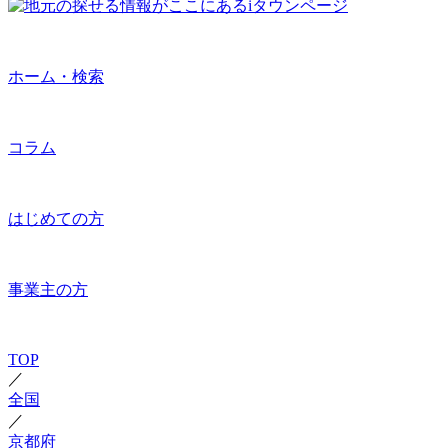
ホーム・検索
コラム
はじめての方
事業主の方
TOP
／
全国
／
京都府