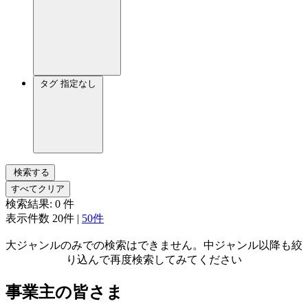
タグ
指定なし
検索する
すべてクリア
検索結果:
0
件
表示件数
20件
|
50件
大ジャンルのみでの検索はできません。中ジャンル以降も絞
り込んで再度検索してみてください
事業主の皆さま