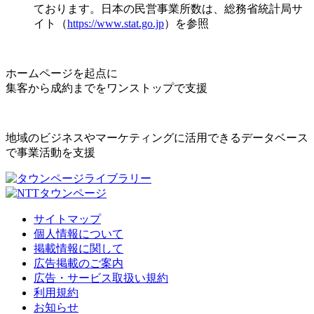
ております。日本の民営事業所数は、総務省統計局サ
イト（
https://www.stat.go.jp
）を参照
ホームページを起点に
集客から成約までをワンストップで支援
地域のビジネスやマーケティングに活用できるデータベース
で事業活動を支援
サイトマップ
個人情報について
掲載情報に関して
広告掲載のご案内
広告・サービス取扱い規約
利用規約
お知らせ