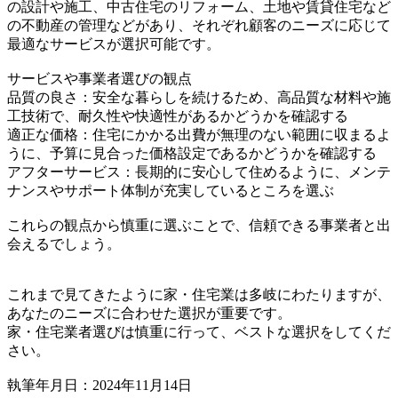
の設計や施工、中古住宅のリフォーム、土地や賃貸住宅など
の不動産の管理などがあり、それぞれ顧客のニーズに応じて
最適なサービスが選択可能です。
サービスや事業者選びの観点
品質の良さ：安全な暮らしを続けるため、高品質な材料や施
工技術で、耐久性や快適性があるかどうかを確認する
適正な価格：住宅にかかる出費が無理のない範囲に収まるよ
うに、予算に見合った価格設定であるかどうかを確認する
アフターサービス：長期的に安心して住めるように、メンテ
ナンスやサポート体制が充実しているところを選ぶ
これらの観点から慎重に選ぶことで、信頼できる事業者と出
会えるでしょう。
これまで見てきたように家・住宅業は多岐にわたりますが、
あなたのニーズに合わせた選択が重要です。
家・住宅業者選びは慎重に行って、ベストな選択をしてくだ
さい。
執筆年月日：2024年11月14日