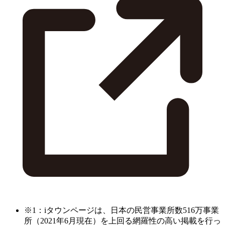
※1：iタウンページは、日本の民営事業所数516万事業
所（2021年6月現在）を上回る網羅性の高い掲載を行っ