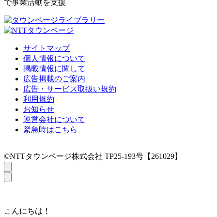
で事業活動を支援
サイトマップ
個人情報について
掲載情報に関して
広告掲載のご案内
広告・サービス取扱い規約
利用規約
お知らせ
運営会社について
緊急時はこちら
©NTTタウンページ株式会社 TP25-193号【261029】
こんにちは！