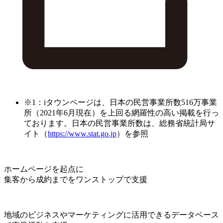
※1：iタウンページは、日本の民営事業所数516万事業
所（2021年6月現在）を上回る網羅性の高い掲載を行っ
ております。日本の民営事業所数は、総務省統計局サ
イト（
https://www.stat.go.jp
）を参照
ホームページを起点に
集客から成約までをワンストップで支援
地域のビジネスやマーケティングに活用できるデータベース