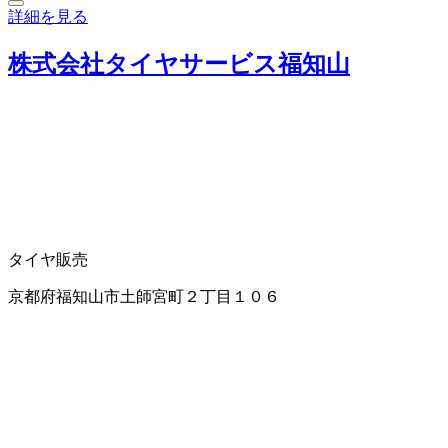
詳細を見る
株式会社タイヤサービス福知山
タイヤ販売
京都府福知山市土師宮町２丁目１０６