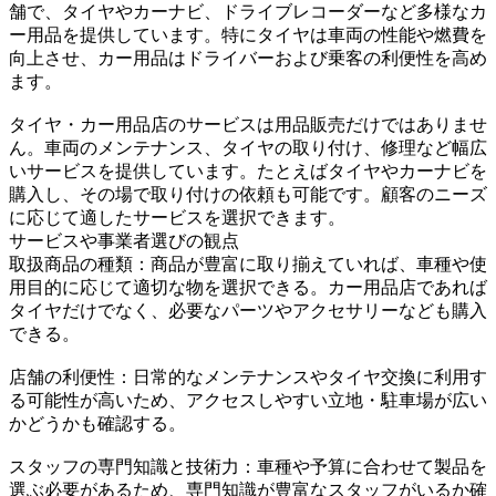
舗で、タイヤやカーナビ、ドライブレコーダーなど多様なカ
ー用品を提供しています。特にタイヤは車両の性能や燃費を
向上させ、カー用品はドライバーおよび乗客の利便性を高め
ます。
タイヤ・カー用品店のサービスは用品販売だけではありませ
ん。車両のメンテナンス、タイヤの取り付け、修理など幅広
いサービスを提供しています。たとえばタイヤやカーナビを
購入し、その場で取り付けの依頼も可能です。顧客のニーズ
に応じて適したサービスを選択できます。
サービスや事業者選びの観点
取扱商品の種類：商品が豊富に取り揃えていれば、車種や使
用目的に応じて適切な物を選択できる。カー用品店であれば
タイヤだけでなく、必要なパーツやアクセサリーなども購入
できる。
店舗の利便性：日常的なメンテナンスやタイヤ交換に利用す
る可能性が高いため、アクセスしやすい立地・駐車場が広い
かどうかも確認する。
スタッフの専門知識と技術力：車種や予算に合わせて製品を
選ぶ必要があるため、専門知識が豊富なスタッフがいるか確