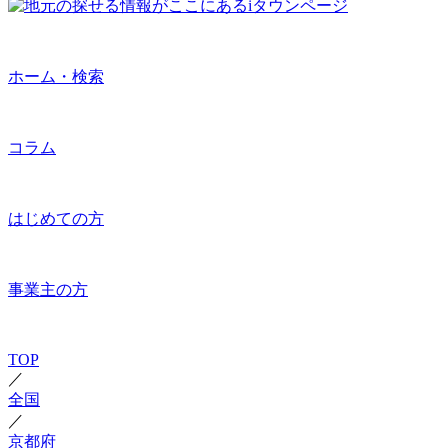
ホーム・検索
コラム
はじめての方
事業主の方
TOP
／
全国
／
京都府