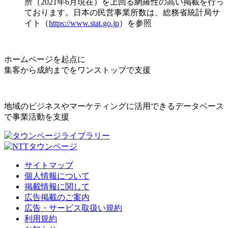
所（2021年6月現在）を上回る網羅性の高い掲載を行っ
ております。日本の民営事業所数は、総務省統計局サ
イト（
https://www.stat.go.jp
）を参照
ホームページを起点に
集客から成約までをワンストップで支援
地域のビジネスやマーケティングに活用できるデータベース
で事業活動を支援
サイトマップ
個人情報について
掲載情報に関して
広告掲載のご案内
広告・サービス取扱い規約
利用規約