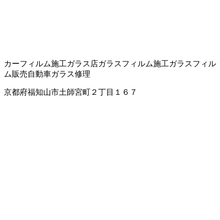
カーフィルム施工
ガラス店
ガラスフィルム施工
ガラスフィル
ム販売
自動車ガラス修理
京都府福知山市土師宮町２丁目１６７