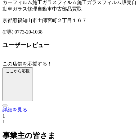
カーフィルム施工
ガラスフィルム施工
ガラスフィルム販売
自
動車ガラス修理
自動車中古部品買取
京都府福知山市土師宮町２丁目１６７
(F専) 0773-20-1038
ユーザーレビュー
この店舗を応援する！
ここから応援
詳細を見る
1
1
事業主の皆さま