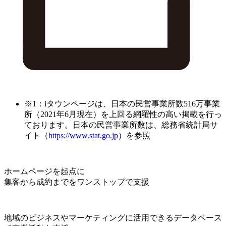
※1：iタウンページは、日本の民営事業所数516万事業
所（2021年6月現在）を上回る網羅性の高い掲載を行っ
ております。日本の民営事業所数は、総務省統計局サ
イト（
https://www.stat.go.jp
）を参照
ホームページを起点に
集客から成約までをワンストップで支援
地域のビジネスやマーケティングに活用できるデータベース