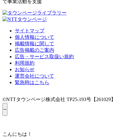
で事業活動を支援
サイトマップ
個人情報について
掲載情報に関して
広告掲載のご案内
広告・サービス取扱い規約
利用規約
お知らせ
運営会社について
緊急時はこちら
©NTTタウンページ株式会社 TP25-193号【261029】
こんにちは！