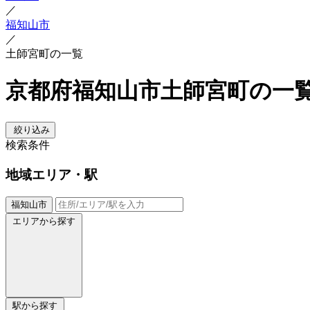
／
福知山市
／
土師宮町の一覧
京都府福知山市土師宮町の一
絞り込み
検索条件
地域
エリア・駅
福知山市
エリアから探す
駅から探す