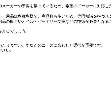
のメーカーの車両を扱っているため、希望のメーカーに対応し
カー用品は多種多様で、商品数も多いため、専門知識を持つス
用品の取付やオイル・バッテリー交換などの技術が必要となる
会えるでしょう。
わたりますが、あなたのニーズに合わせた選択が重要です。
ださい。