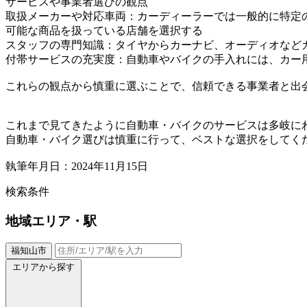
サービスや事業者選びの観点
取扱メーカーや対応車両：カーディーラーでは一般的に特定
可能な商品を扱っている店舗を選択する
スタッフの専門知識：タイヤからカーナビ、オーディオなど
付帯サービスの充実度：自動車やバイクの手入れには、カー
これらの観点から慎重に選ぶことで、信頼できる事業者と出
これまで見てきたように自動車・バイクのサービスは多岐に
自動車・バイク選びは慎重に行って、ベストな選択をしてく
執筆年月日：2024年11月15日
検索条件
地域
エリア・駅
福知山市
エリアから探す