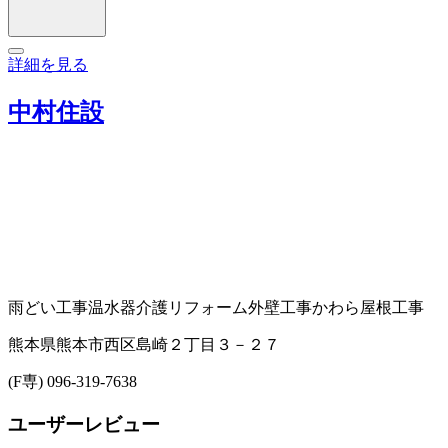
詳細を見る
中村住設
雨どい工事
温水器
介護リフォーム
外壁工事
かわら屋根工事
熊本県熊本市西区島崎２丁目３－２７
(F専) 096-319-7638
ユーザーレビュー