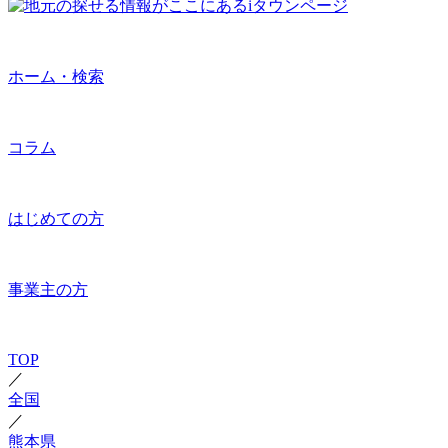
ホーム・検索
コラム
はじめての方
事業主の方
TOP
／
全国
／
熊本県