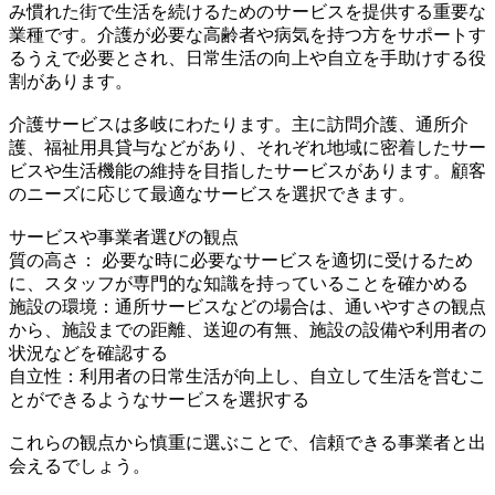
み慣れた街で生活を続けるためのサービスを提供する重要な
業種です。介護が必要な高齢者や病気を持つ方をサポートす
るうえで必要とされ、日常生活の向上や自立を手助けする役
割があります。
介護サービスは多岐にわたります。主に訪問介護、通所介
護、福祉用具貸与などがあり、それぞれ地域に密着したサー
ビスや生活機能の維持を目指したサービスがあります。顧客
のニーズに応じて最適なサービスを選択できます。
サービスや事業者選びの観点
質の高さ： 必要な時に必要なサービスを適切に受けるため
に、スタッフが専門的な知識を持っていることを確かめる
施設の環境：通所サービスなどの場合は、通いやすさの観点
から、施設までの距離、送迎の有無、施設の設備や利用者の
状況などを確認する
自立性：利用者の日常生活が向上し、自立して生活を営むこ
とができるようなサービスを選択する
これらの観点から慎重に選ぶことで、信頼できる事業者と出
会えるでしょう。