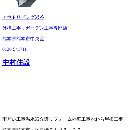
アウトリビング岩谷
外構工事．ガーデン工事専門店
熊本県熊本市中央区
0120-541711
中村住設
雨どい工事
温水器
介護リフォーム
外壁工事
かわら屋根工事
熊本県熊本市西区島崎２丁目３－２７