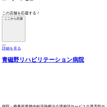
この店舗を応援する！
ここから応援
詳細を見る
青磁野リハビリテーション病院
病院・療養所
胃腸内科
温熱療法
介護相談サービス
介護予防サ