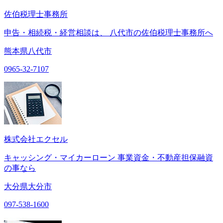
佐伯税理士事務所
申告・相続税・経営相談は、 八代市の佐伯税理士事務所へ
熊本県八代市
0965-32-7107
株式会社エクセル
キャッシング・マイカーローン 事業資金・不動産担保融資
の事なら
大分県大分市
097-538-1600