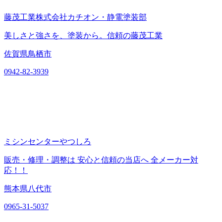
藤茂工業株式会社カチオン・静電塗装部
美しさと強さを、塗装から。信頼の藤茂工業
佐賀県鳥栖市
0942-82-3939
ミシンセンターやつしろ
販売・修理・調整は 安心と信頼の当店へ 全メーカー対
応！！
熊本県八代市
0965-31-5037