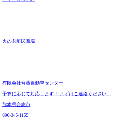
火の君町民斎場
有限会社斉藤自動車センター
予算に応じて対応します！ まずはご連絡ください。
熊本県合志市
096-345-1155