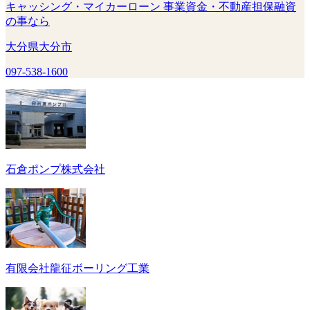
キャッシング・マイカーローン 事業資金・不動産担保融資
の事なら
大分県大分市
097-538-1600
石倉ポンプ株式会社
有限会社龍征ボーリング工業