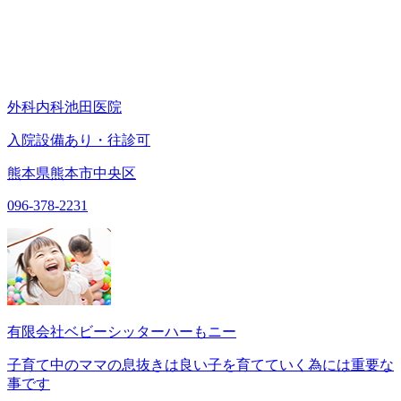
外科内科池田医院
入院設備あり・往診可
熊本県熊本市中央区
096-378-2231
有限会社ベビーシッターハーもニー
子育て中のママの息抜きは良い子を育てていく為には重要な
事です