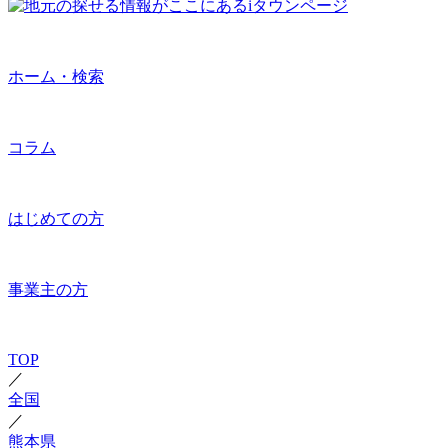
ホーム・検索
コラム
はじめての方
事業主の方
TOP
／
全国
／
熊本県