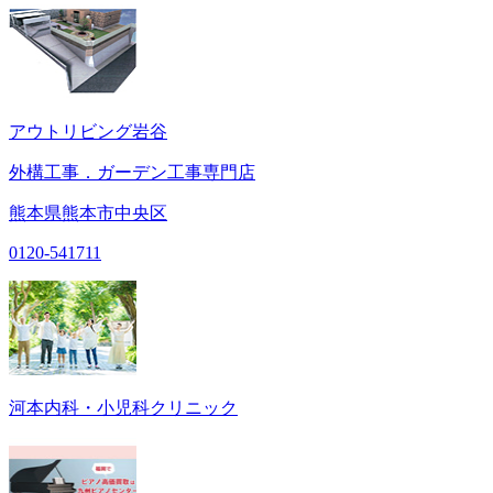
アウトリビング岩谷
外構工事．ガーデン工事専門店
熊本県熊本市中央区
0120-541711
河本内科・小児科クリニック