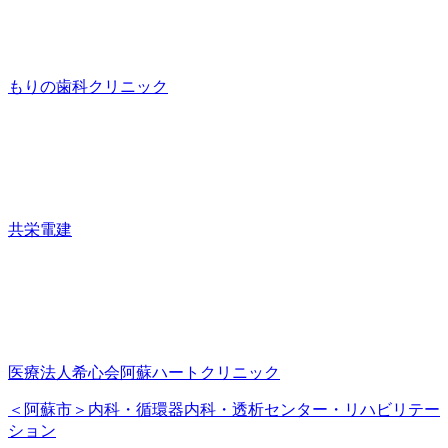
もりの歯科クリニック
共栄電建
医療法人希心会阿蘇ハートクリニック
＜阿蘇市＞内科・循環器内科・透析センター・リハビリテー
ション