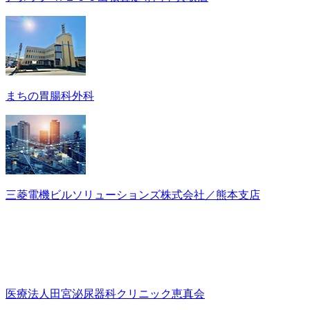
まちの胃腸科外科
三菱電機ビルソリューションズ株式会社／熊本支店
医療法人田宮泌尿器科クリニック恵真会