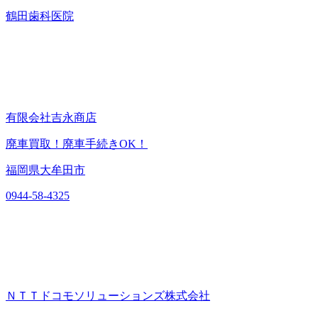
鶴田歯科医院
有限会社吉永商店
廃車買取！廃車手続きOK！
福岡県大牟田市
0944-58-4325
ＮＴＴドコモソリューションズ株式会社