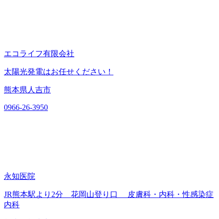
エコライフ有限会社
太陽光発電はお任せください！
熊本県人吉市
0966-26-3950
永知医院
JR熊本駅より2分 花岡山登り口 皮膚科・内科・性感染症
内科