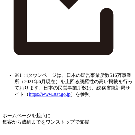
※1：iタウンページは、日本の民営事業所数516万事業
所（2021年6月現在）を上回る網羅性の高い掲載を行っ
ております。日本の民営事業所数は、総務省統計局サ
イト（
https://www.stat.go.jp
）を参照
ホームページを起点に
集客から成約までをワンストップで支援