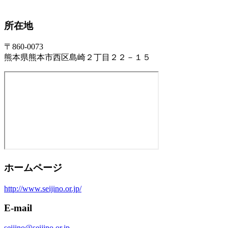
所在地
〒860-0073
熊本県熊本市西区島崎２丁目２２－１５
ホームページ
http://www.seijino.or.jp/
E-mail
seijino@seijino.or.jp