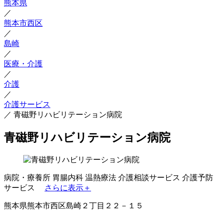
熊本県
／
熊本市西区
／
島崎
／
医療・介護
／
介護
／
介護サービス
／
青磁野リハビリテーション病院
青磁野リハビリテーション病院
病院・療養所
胃腸内科
温熱療法
介護相談サービス
介護予防
サービス
さらに表示＋
熊本県熊本市西区島崎２丁目２２－１５