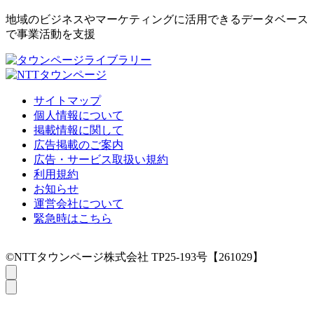
地域のビジネスやマーケティングに活用できるデータベース
で事業活動を支援
サイトマップ
個人情報について
掲載情報に関して
広告掲載のご案内
広告・サービス取扱い規約
利用規約
お知らせ
運営会社について
緊急時はこちら
©NTTタウンページ株式会社 TP25-193号【261029】