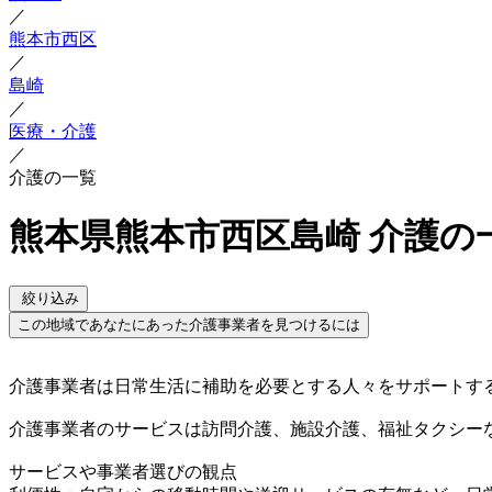
／
熊本市西区
／
島崎
／
医療・介護
／
介護の一覧
熊本県熊本市西区島崎 介護の
絞り込み
この地域であなたにあった介護事業者を見つけるには
介護事業者は日常生活に補助を必要とする人々をサポートす
介護事業者のサービスは訪問介護、施設介護、福祉タクシー
サービスや事業者選びの観点