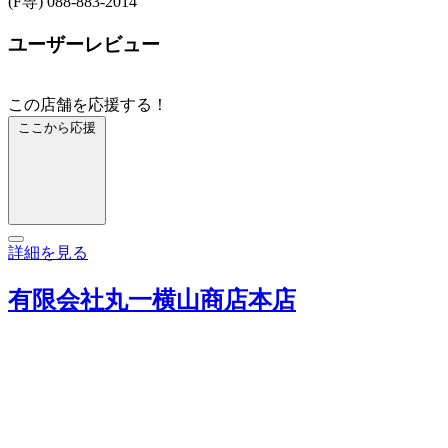
(F専) 088-883-2014
ユーザーレビュー
この店舗を応援する！
ここから応援
詳細を見る
有限会社丸一横山商店本店