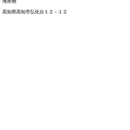
海産物
高知県高知市弘化台１２－１２