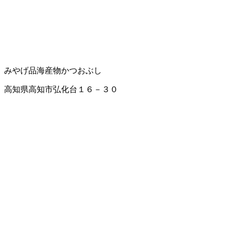
みやげ品
海産物
かつおぶし
高知県高知市弘化台１６－３０