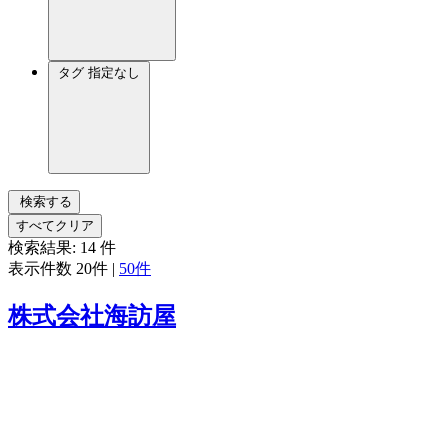
タグ
指定なし
検索する
すべてクリア
検索結果:
14
件
表示件数
20件
|
50件
株式会社海訪屋