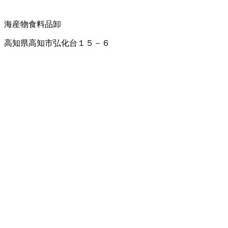
海産物
食料品卸
高知県高知市弘化台１５－６