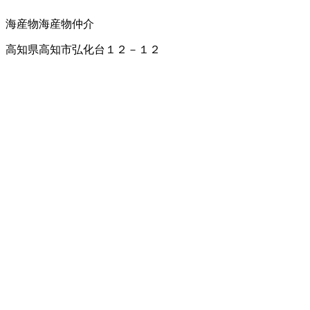
海産物
海産物仲介
高知県高知市弘化台１２－１２