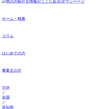
ホーム・検索
コラム
はじめての方
事業主の方
TOP
／
全国
／
高知県