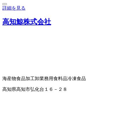
詳細を見る
高知鯨株式会社
海産物
食品加工卸
業務用食料品
冷凍食品
高知県高知市弘化台１６－２８