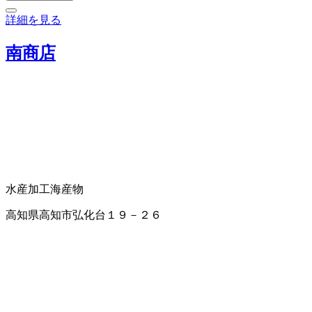
詳細を見る
南商店
水産加工
海産物
高知県高知市弘化台１９－２６