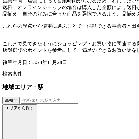
営業時間：店舗によって営業時間が異なるため、利用したい
送料：オンラインショップの場合は購入した金額により送料
品揃え：自分の好みに合った商品を選択できるよう、品揃え
これらの観点から慎重に選ぶことで、信頼できる事業者と出
これまで見てきたようにショッピング・お買い物に関連する
店舗選びのポイントを参考にして、満足のできるお買い物を
執筆年月日：2024年11月28日
検索条件
地域
エリア・駅
高知市
エリアから探す