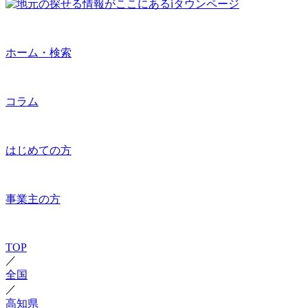
ホーム・検索
コラム
はじめての方
事業主の方
TOP
／
全国
／
高知県