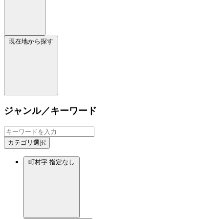
現在地から探す
ジャンル／キーワード
カテゴリ選択
町村字
指定なし