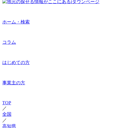
ホーム・検索
コラム
はじめての方
事業主の方
TOP
／
全国
／
高知県