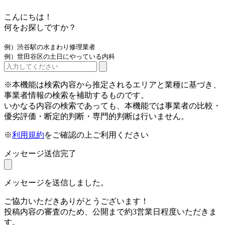
こんにちは！
何をお探しですか？
例）渋谷駅の水まわり修理業者
例）世田谷区の土日にやっている内科
※本機能は検索内容から推定されるエリアと業種に基づき、
事業者情報の検索を補助するものです。
いかなる内容の検索であっても、本機能では事業者の比較・
優劣評価・断定的判断・専門的判断は行いません。
※
利用規約
をご確認の上ご利用ください
メッセージ送信完了
メッセージを送信しました。
ご協力いただきありがとうございます！
投稿内容の審査のため、公開まで約3営業日程度いただきま
す。