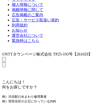
個人情報について
掲載情報に関して
広告掲載のご案内
広告・サービス取扱い規約
利用規約
お知らせ
運営会社について
緊急時はこちら
©NTTタウンページ株式会社 TP25-193号【261029】
こんにちは！
何をお探しですか？
例）渋谷駅の水まわり修理業者
例）世田谷区の土日にやっている内科