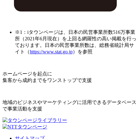
※1：iタウンページは、日本の民営事業所数516万事業
所（2021年6月現在）を上回る網羅性の高い掲載を行っ
ております。日本の民営事業所数は、総務省統計局サ
イト（
https://www.stat.go.jp
）を参照
ホームページを起点に
集客から成約までをワンストップで支援
地域のビジネスやマーケティングに活用できるデータベース
で事業活動を支援
サイトマップ