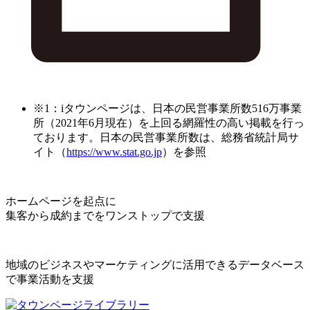
※1：iタウンページは、日本の民営事業所数516万事業
所（2021年6月現在）を上回る網羅性の高い掲載を行っ
ております。日本の民営事業所数は、総務省統計局サ
イト（
https://www.stat.go.jp
）を参照
ホームページを起点に
集客から成約までをワンストップで支援
地域のビジネスやマーケティングに活用できるデータベース
で事業活動を支援