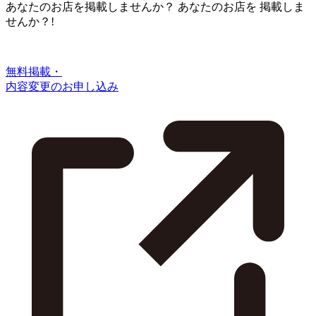
あなたのお店を掲載しませんか？
あなたのお店を
掲載しま
せんか？!
無料掲載・
内容変更のお申し込み