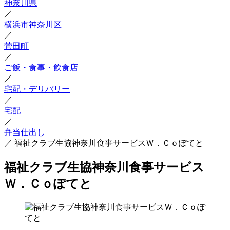
神奈川県
／
横浜市神奈川区
／
菅田町
／
ご飯・食事・飲食店
／
宅配・デリバリー
／
宅配
／
弁当仕出し
／
福祉クラブ生協神奈川食事サービスＷ．Ｃｏぽてと
福祉クラブ生協神奈川食事サービス
Ｗ．Ｃｏぽてと