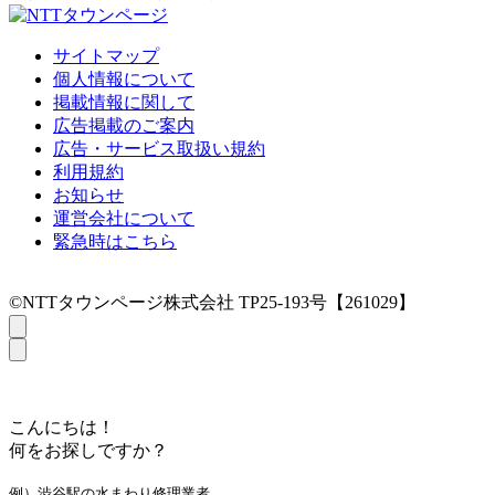
サイトマップ
個人情報について
掲載情報に関して
広告掲載のご案内
広告・サービス取扱い規約
利用規約
お知らせ
運営会社について
緊急時はこちら
©NTTタウンページ株式会社 TP25-193号【261029】
こんにちは！
何をお探しですか？
例）渋谷駅の水まわり修理業者