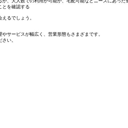
るか、大人数での利用が可能か、宅配可能などニーズにあった
ことを確認する
会えるでしょう。
理やサービスが幅広く、営業形態もさまざまです。
ださい。