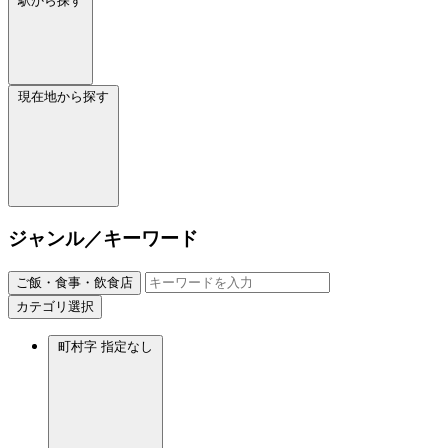
駅から探す
現在地から探す
ジャンル／キーワード
ご飯・食事・飲食店
カテゴリ選択
町村字
指定なし