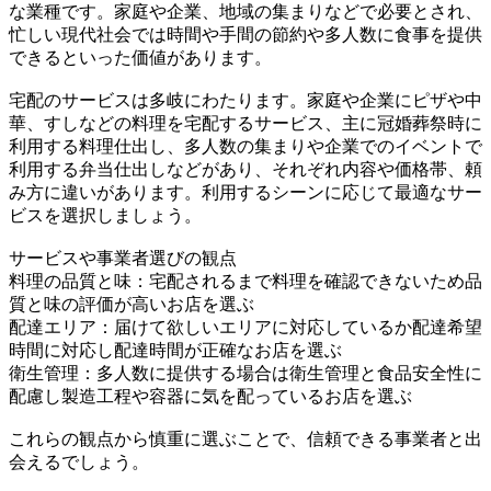
な業種です。家庭や企業、地域の集まりなどで必要とされ、
忙しい現代社会では時間や手間の節約や多人数に食事を提供
できるといった価値があります。
宅配のサービスは多岐にわたります。家庭や企業にピザや中
華、すしなどの料理を宅配するサービス、主に冠婚葬祭時に
利用する料理仕出し、多人数の集まりや企業でのイベントで
利用する弁当仕出しなどがあり、それぞれ内容や価格帯、頼
み方に違いがあります。利用するシーンに応じて最適なサー
ビスを選択しましょう。
サービスや事業者選びの観点
料理の品質と味：宅配されるまで料理を確認できないため品
質と味の評価が高いお店を選ぶ
配達エリア：届けて欲しいエリアに対応しているか配達希望
時間に対応し配達時間が正確なお店を選ぶ
衛生管理：多人数に提供する場合は衛生管理と食品安全性に
配慮し製造工程や容器に気を配っているお店を選ぶ
これらの観点から慎重に選ぶことで、信頼できる事業者と出
会えるでしょう。