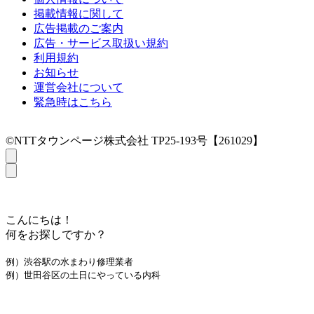
掲載情報に関して
広告掲載のご案内
広告・サービス取扱い規約
利用規約
お知らせ
運営会社について
緊急時はこちら
©NTTタウンページ株式会社 TP25-193号【261029】
こんにちは！
何をお探しですか？
例）渋谷駅の水まわり修理業者
例）世田谷区の土日にやっている内科