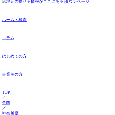
ホーム・検索
コラム
はじめての方
事業主の方
TOP
／
全国
／
神奈川県