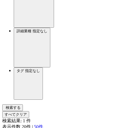
詳細業種
指定なし
タグ
指定なし
検索する
すべてクリア
検索結果:
1
件
表示件数
20件
|
50件