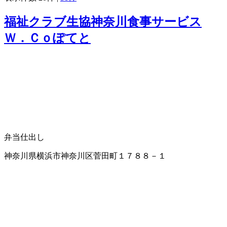
福祉クラブ生協神奈川食事サービス
Ｗ．Ｃｏぽてと
弁当仕出し
神奈川県横浜市神奈川区菅田町１７８８－１