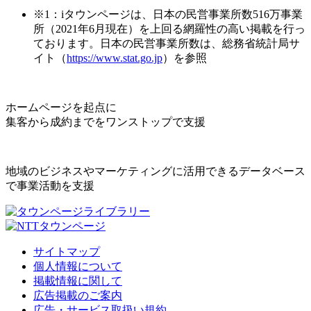
※1：iタウンページは、日本の民営事業所数516万事業
所（2021年6月現在）を上回る網羅性の高い掲載を行っ
ております。日本の民営事業所数は、総務省統計局サ
イト（
https://www.stat.go.jp
）を参照
ホームページを起点に
集客から成約までをワンストップで支援
地域のビジネスやマーケティングに活用できるデータベース
で事業活動を支援
サイトマップ
個人情報について
掲載情報に関して
広告掲載のご案内
広告・サービス取扱い規約