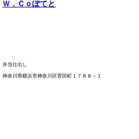
Ｗ．Ｃｏぽてと
弁当仕出し
神奈川県横浜市神奈川区菅田町１７８８－１