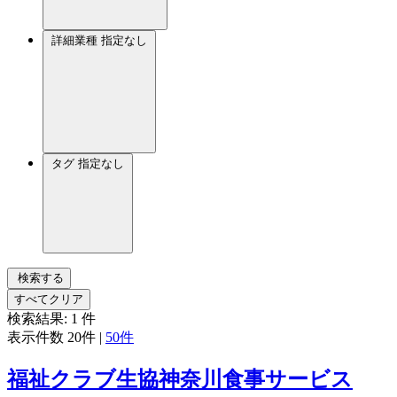
詳細業種
指定なし
タグ
指定なし
検索する
すべてクリア
検索結果:
1
件
表示件数
20件
|
50件
福祉クラブ生協神奈川食事サービス