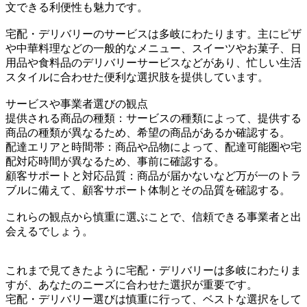
文できる利便性も魅力です。
宅配・デリバリーのサービスは多岐にわたります。主にピザ
や中華料理などの一般的なメニュー、スイーツやお菓子、日
用品や食料品のデリバリーサービスなどがあり、忙しい生活
スタイルに合わせた便利な選択肢を提供しています。
サービスや事業者選びの観点
提供される商品の種類：サービスの種類によって、提供する
商品の種類が異なるため、希望の商品があるか確認する。
配達エリアと時間帯：商品や品物によって、配達可能圏や宅
配対応時間が異なるため、事前に確認する。
顧客サポートと対応品質：商品が届かないなど万が一のトラ
ブルに備えて、顧客サポート体制とその品質を確認する。
これらの観点から慎重に選ぶことで、信頼できる事業者と出
会えるでしょう。
これまで見てきたように宅配・デリバリーは多岐にわたりま
すが、あなたのニーズに合わせた選択が重要です。
宅配・デリバリー選びは慎重に行って、ベストな選択をして