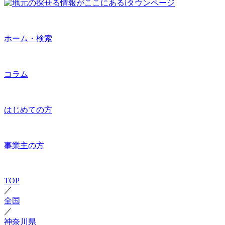
ホーム・検索
コラム
はじめての方
事業主の方
TOP
／
全国
／
神奈川県