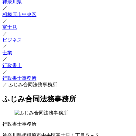
神奈川県
／
相模原市中央区
／
富士見
／
ビジネス
／
士業
／
行政書士
／
行政書士事務所
／
ふじみ合同法務事務所
ふじみ合同法務事務所
行政書士事務所
神奈川県相模原市中央区富士見１丁目５－２