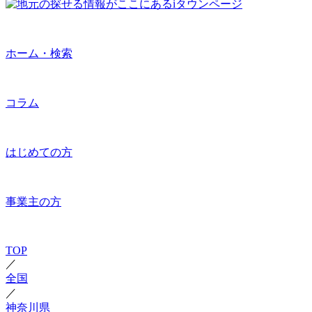
ホーム・検索
コラム
はじめての方
事業主の方
TOP
／
全国
／
神奈川県