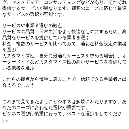
グ、マスメディア、コンサルティングなどがあり、それぞれ
提供するサービスが異なります。顧客のニーズに応じて最適
なサービスの選択が可能です。
サービスや事業者選びの観点
サービスの品質：日常生活をより快適なものにするため、高
品質なサービスを提供している業者を選ぶ
料金：複数のサービスを比べてみて、適切な料金設定の業者
を選ぶ
カスタマイズ性：自分に最適なサービスを求める場合は、オ
ーダーメイドなどカスタマイズ性の高いサービスを提供して
いる業者を選ぶ
これらの観点から慎重に選ぶことで、信頼できる事業者と出
会えるでしょう。
これまで見てきたようにビジネスは多岐にわたりますが、あ
なたのニーズに合わせた選択が重要です。
ビジネス選びは慎重に行って、ベストな選択をしてくださ
い。