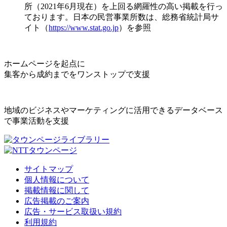
所（2021年6月現在）を上回る網羅性の高い掲載を行っ
ております。日本の民営事業所数は、総務省統計局サ
イト（
https://www.stat.go.jp
）を参照
ホームページを起点に
集客から成約までをワンストップで支援
地域のビジネスやマーケティングに活用できるデータベース
で事業活動を支援
サイトマップ
個人情報について
掲載情報に関して
広告掲載のご案内
広告・サービス取扱い規約
利用規約