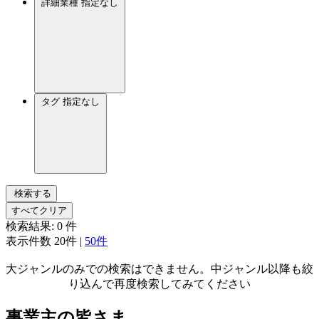
詳細業種
指定なし
タグ
指定なし
検索する
すべてクリア
検索結果:
0
件
表示件数
20件
|
50件
大ジャンルのみでの検索はできません。中ジャンル以降も絞
り込んで再度検索してみてください
事業主の皆さま