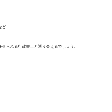
など
任せられる行政書士と巡り会えるでしょう。