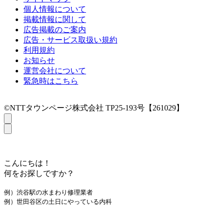
個人情報について
掲載情報に関して
広告掲載のご案内
広告・サービス取扱い規約
利用規約
お知らせ
運営会社について
緊急時はこちら
©NTTタウンページ株式会社 TP25-193号【261029】
こんにちは！
何をお探しですか？
例）渋谷駅の水まわり修理業者
例）世田谷区の土日にやっている内科