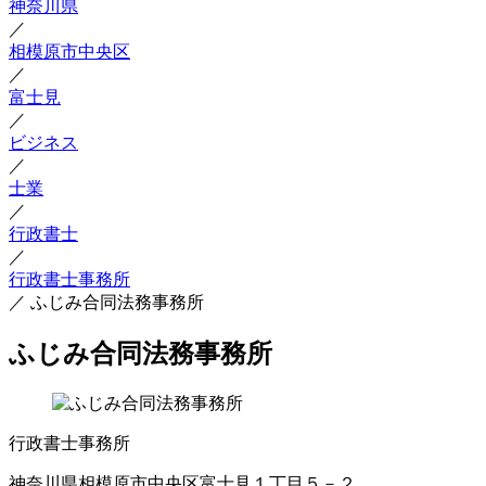
神奈川県
／
相模原市中央区
／
富士見
／
ビジネス
／
士業
／
行政書士
／
行政書士事務所
／
ふじみ合同法務事務所
ふじみ合同法務事務所
行政書士事務所
神奈川県相模原市中央区富士見１丁目５－２