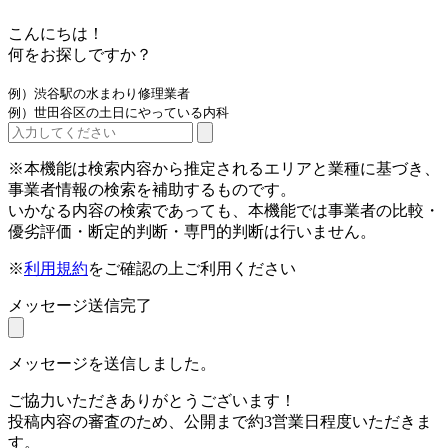
こんにちは！
何をお探しですか？
例）渋谷駅の水まわり修理業者
例）世田谷区の土日にやっている内科
※本機能は検索内容から推定されるエリアと業種に基づき、
事業者情報の検索を補助するものです。
いかなる内容の検索であっても、本機能では事業者の比較・
優劣評価・断定的判断・専門的判断は行いません。
※
利用規約
をご確認の上ご利用ください
メッセージ送信完了
メッセージを送信しました。
ご協力いただきありがとうございます！
投稿内容の審査のため、公開まで約3営業日程度いただきま
す。