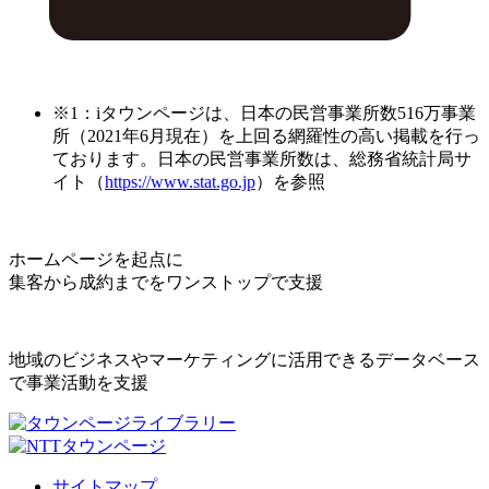
※1：iタウンページは、日本の民営事業所数516万事業
所（2021年6月現在）を上回る網羅性の高い掲載を行っ
ております。日本の民営事業所数は、総務省統計局サ
イト（
https://www.stat.go.jp
）を参照
ホームページを起点に
集客から成約までをワンストップで支援
地域のビジネスやマーケティングに活用できるデータベース
で事業活動を支援
サイトマップ