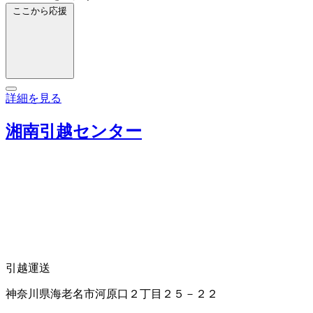
ここから応援
詳細を見る
湘南引越センター
引越運送
神奈川県海老名市河原口２丁目２５－２２