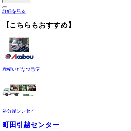
詳細を見る
【こちらもおすすめ】
赤帽いだなつ急便
処分屋シンセイ
町田引越センター