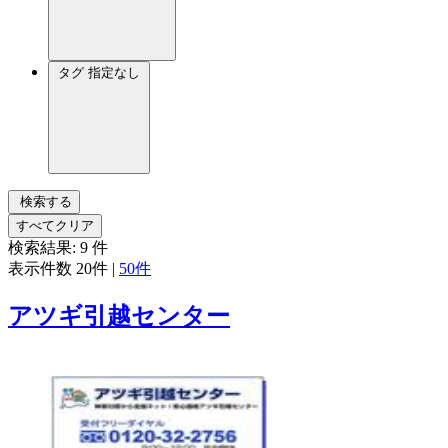
タグ
指定なし
検索する
すべてクリア
検索結果:
9
件
表示件数
20件
|
50件
アツギ引越センター