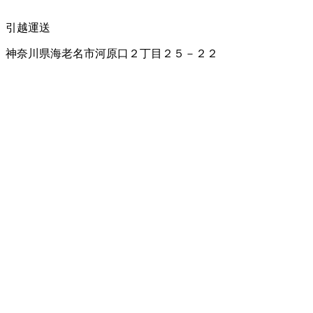
引越運送
神奈川県海老名市河原口２丁目２５－２２