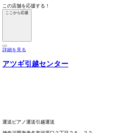
この店舗を応援する！
ここから応援
詳細を見る
アツギ引越センター
運送
ピアノ運送
引越運送
神奈川県海老名市河原口２丁目２５－２２