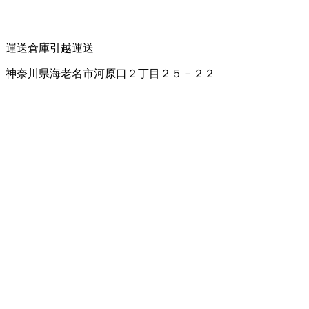
運送
倉庫
引越運送
神奈川県海老名市河原口２丁目２５－２２