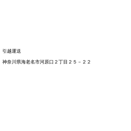
引越運送
神奈川県海老名市河原口２丁目２５－２２