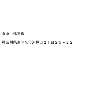
倉庫
引越運送
神奈川県海老名市河原口２丁目２５－２２