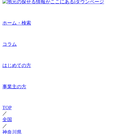
ホーム・検索
コラム
はじめての方
事業主の方
TOP
／
全国
／
神奈川県