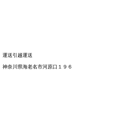
運送
引越運送
神奈川県海老名市河原口１９６