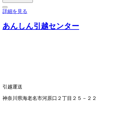
詳細を見る
あんしん引越センター
引越運送
神奈川県海老名市河原口２丁目２５－２２