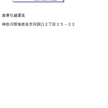
倉庫
引越運送
神奈川県海老名市河原口２丁目２５－２２