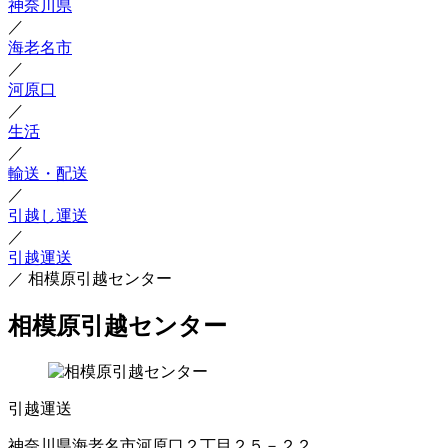
神奈川県
／
海老名市
／
河原口
／
生活
／
輸送・配送
／
引越し運送
／
引越運送
／
相模原引越センター
相模原引越センター
引越運送
神奈川県海老名市河原口２丁目２５－２２