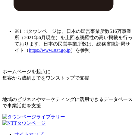
※1：iタウンページは、日本の民営事業所数516万事業
所（2021年6月現在）を上回る網羅性の高い掲載を行っ
ております。日本の民営事業所数は、総務省統計局サ
イト（
https://www.stat.go.jp
）を参照
ホームページを起点に
集客から成約までをワンストップで支援
地域のビジネスやマーケティングに活用できるデータベース
で事業活動を支援
サイトマップ