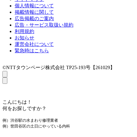
個人情報について
掲載情報に関して
広告掲載のご案内
広告・サービス取扱い規約
利用規約
お知らせ
運営会社について
緊急時はこちら
©NTTタウンページ株式会社 TP25-193号【261029】
こんにちは！
何をお探しですか？
例）渋谷駅の水まわり修理業者
例）世田谷区の土日にやっている内科