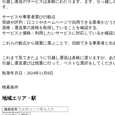
引越し運送のサービスは多岐にわたります。まず、引っ越し
す。
サービスや事業者選びの観点
実績や評判：口コミやホームページで信用できる業者かどう
資格：運送業の資格を取得していることを確認する。
サービスと価格：利用したいサービスに対応しているか確認
これらの観点から慎重に選ぶことで、信頼できる事業者と出
これまで見てきたように引越し運送は多岐に渡りますが、あ
引越し運送選びは慎重に行って、ベストな選択をしてくださ
執筆年月日：2024年11月8日
検索条件
地域
エリア・駅
海老名市