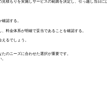
の見積もりを実施しサービスの範囲を決定し、引っ越し当日に
か確認する。
し、料金体系が明確で妥当であることを確認する。
会えるでしょう。
なたのニーズに合わせた選択が重要です。
い。