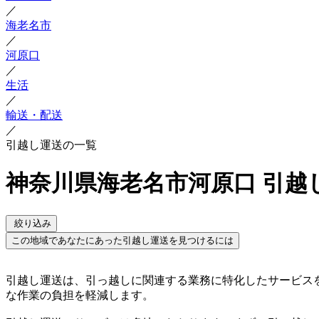
／
海老名市
／
河原口
／
生活
／
輸送・配送
／
引越し運送の一覧
神奈川県海老名市河原口 引越
絞り込み
この地域であなたにあった引越し運送を見つけるには
引越し運送は、引っ越しに関連する業務に特化したサービス
な作業の負担を軽減します。