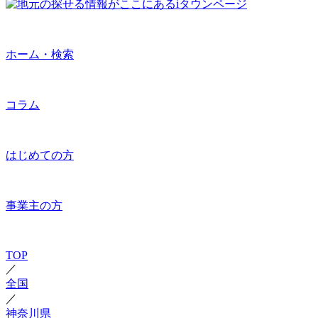
ホーム・検索
コラム
はじめての方
事業主の方
TOP
／
全国
／
神奈川県