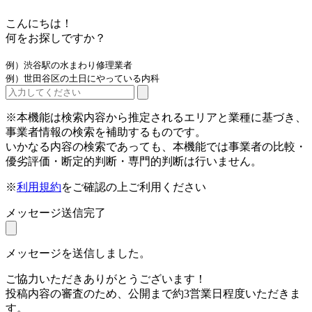
こんにちは！
何をお探しですか？
例）渋谷駅の水まわり修理業者
例）世田谷区の土日にやっている内科
※本機能は検索内容から推定されるエリアと業種に基づき、
事業者情報の検索を補助するものです。
いかなる内容の検索であっても、本機能では事業者の比較・
優劣評価・断定的判断・専門的判断は行いません。
※
利用規約
をご確認の上ご利用ください
メッセージ送信完了
メッセージを送信しました。
ご協力いただきありがとうございます！
投稿内容の審査のため、公開まで約3営業日程度いただきま
す。