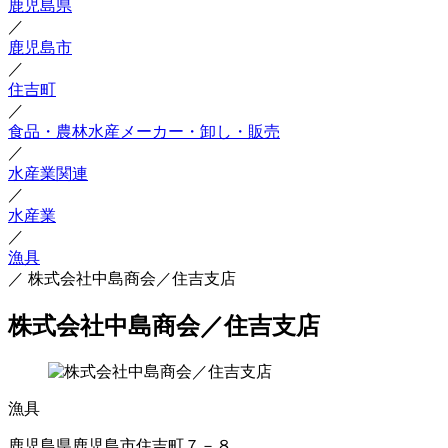
鹿児島県
／
鹿児島市
／
住吉町
／
食品・農林水産メーカー・卸し・販売
／
水産業関連
／
水産業
／
漁具
／
株式会社中島商会／住吉支店
株式会社中島商会／住吉支店
漁具
鹿児島県鹿児島市住吉町７－８