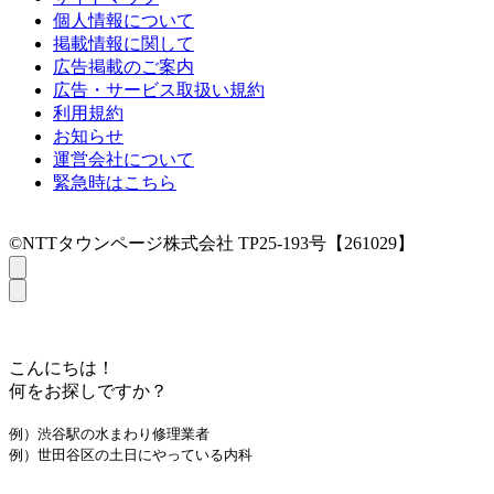
個人情報について
掲載情報に関して
広告掲載のご案内
広告・サービス取扱い規約
利用規約
お知らせ
運営会社について
緊急時はこちら
©NTTタウンページ株式会社 TP25-193号【261029】
こんにちは！
何をお探しですか？
例）渋谷駅の水まわり修理業者
例）世田谷区の土日にやっている内科