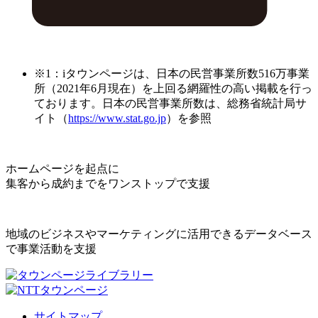
※1：iタウンページは、日本の民営事業所数516万事業
所（2021年6月現在）を上回る網羅性の高い掲載を行っ
ております。日本の民営事業所数は、総務省統計局サ
イト（
https://www.stat.go.jp
）を参照
ホームページを起点に
集客から成約までをワンストップで支援
地域のビジネスやマーケティングに活用できるデータベース
で事業活動を支援
サイトマップ