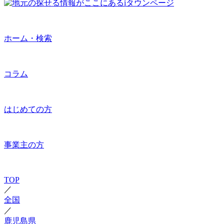
ホーム・検索
コラム
はじめての方
事業主の方
TOP
／
全国
／
鹿児島県