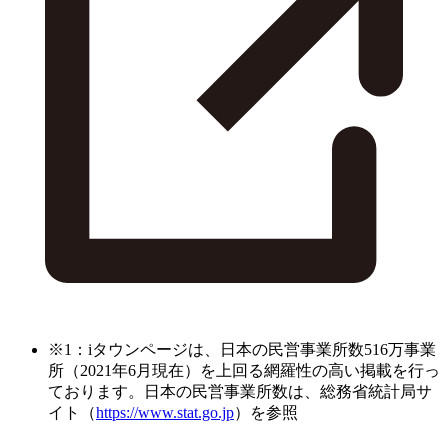
※1：iタウンページは、日本の民営事業所数516万事業
所（2021年6月現在）を上回る網羅性の高い掲載を行っ
ております。日本の民営事業所数は、総務省統計局サ
イト（
https://www.stat.go.jp
）を参照