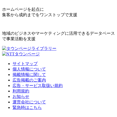
ホームページを起点に
集客から成約までをワンストップで支援
地域のビジネスやマーケティングに活用できるデータベース
で事業活動を支援
サイトマップ
個人情報について
掲載情報に関して
広告掲載のご案内
広告・サービス取扱い規約
利用規約
お知らせ
運営会社について
緊急時はこちら