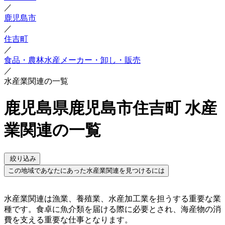
／
鹿児島市
／
住吉町
／
食品・農林水産メーカー・卸し・販売
／
水産業関連の一覧
鹿児島県鹿児島市住吉町 水産
業関連の一覧
絞り込み
この地域であなたにあった水産業関連を見つけるには
水産業関連は漁業、養殖業、水産加工業を担うする重要な業
種です。食卓に魚介類を届ける際に必要とされ、海産物の消
費を支える重要な仕事となります。