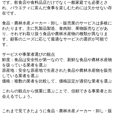
です。飲食店や食料品店だけでなく一般家庭でも必要とさ
れ、バラエティに富んだ食事を楽しむためには欠かせない存
在です。
食品・農林水産メーカー・卸し・販売業のサービスは多岐に
わたります。主に乳製品製造、食肉卸、果物販売などがあ
り、それぞれ取り扱う食品や農林水産物の種類が異なりま
す。顧客のニーズに応じて最適なサービスの選択が可能で
す。
サービスや事業者選びの観点
鮮度：食品は安全性が第一なので、新鮮な食品や農林水産物
を扱っている業者を選ぶ
原産地：安全な原産地で生産された食品や農林水産物を販売
している業者を選ぶ
価格：複数の業者を比較して、価格設定が適切な業者を選ぶ
これらの観点から慎重に選ぶことで、信頼できる事業者と出
会えるでしょう。
これまで見てきたように食品・農林水産メーカー・卸し・販