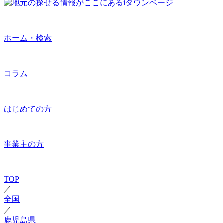
ホーム・検索
コラム
はじめての方
事業主の方
TOP
／
全国
／
鹿児島県