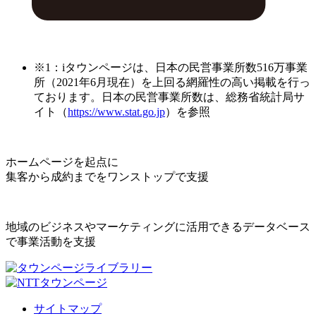
※1：iタウンページは、日本の民営事業所数516万事業
所（2021年6月現在）を上回る網羅性の高い掲載を行っ
ております。日本の民営事業所数は、総務省統計局サ
イト（
https://www.stat.go.jp
）を参照
ホームページを起点に
集客から成約までをワンストップで支援
地域のビジネスやマーケティングに活用できるデータベース
で事業活動を支援
サイトマップ