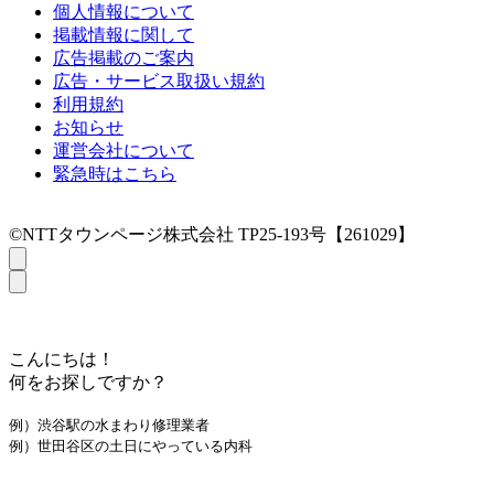
個人情報について
掲載情報に関して
広告掲載のご案内
広告・サービス取扱い規約
利用規約
お知らせ
運営会社について
緊急時はこちら
©NTTタウンページ株式会社 TP25-193号【261029】
こんにちは！
何をお探しですか？
例）渋谷駅の水まわり修理業者
例）世田谷区の土日にやっている内科