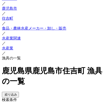
／
鹿児島市
／
住吉町
／
食品・農林水産メーカー・卸し・販売
／
水産業関連
／
水産業
／
漁具の一覧
鹿児島県鹿児島市住吉町 漁具
の一覧
絞り込み
検索条件