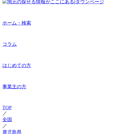
ホーム・検索
コラム
はじめての方
事業主の方
TOP
／
全国
／
鹿児島県