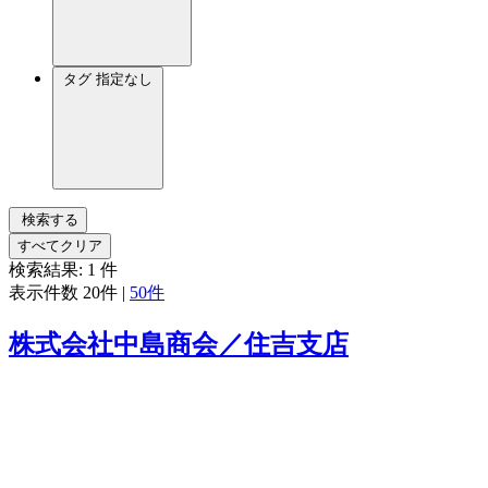
タグ
指定なし
検索する
すべてクリア
検索結果:
1
件
表示件数
20件
|
50件
株式会社中島商会／住吉支店