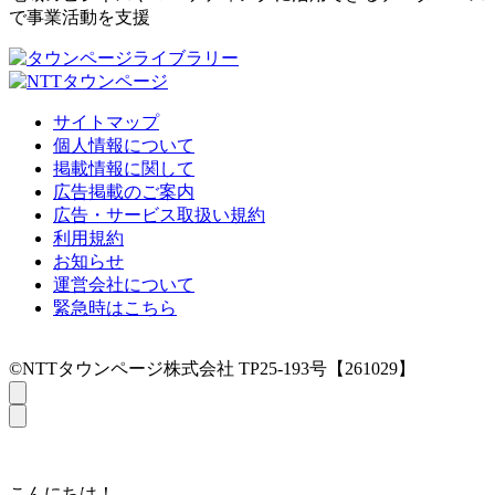
で事業活動を支援
サイトマップ
個人情報について
掲載情報に関して
広告掲載のご案内
広告・サービス取扱い規約
利用規約
お知らせ
運営会社について
緊急時はこちら
©NTTタウンページ株式会社 TP25-193号【261029】
こんにちは！