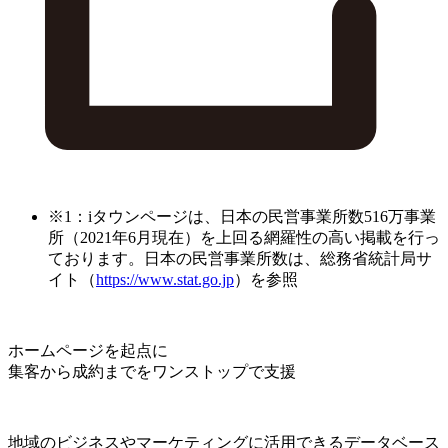
※1：iタウンページは、日本の民営事業所数516万事業
所（2021年6月現在）を上回る網羅性の高い掲載を行っ
ております。日本の民営事業所数は、総務省統計局サ
イト（
https://www.stat.go.jp
）を参照
ホームページを起点に
集客から成約までをワンストップで支援
地域のビジネスやマーケティングに活用できるデータベース