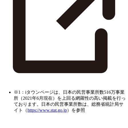
※1：iタウンページは、日本の民営事業所数516万事業
所（2021年6月現在）を上回る網羅性の高い掲載を行っ
ております。日本の民営事業所数は、総務省統計局サ
イト（
https://www.stat.go.jp
）を参照