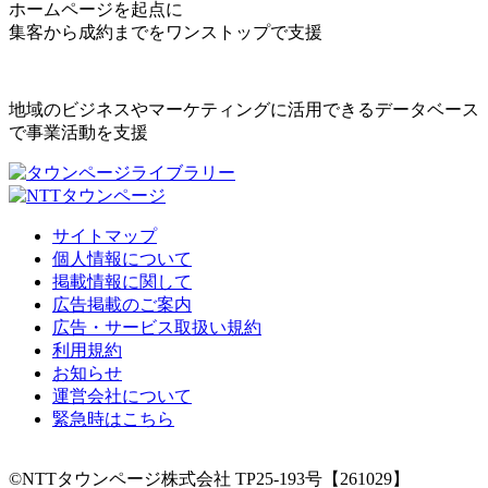
ホームページを起点に
集客から成約までをワンストップで支援
地域のビジネスやマーケティングに活用できるデータベース
で事業活動を支援
サイトマップ
個人情報について
掲載情報に関して
広告掲載のご案内
広告・サービス取扱い規約
利用規約
お知らせ
運営会社について
緊急時はこちら
©NTTタウンページ株式会社 TP25-193号【261029】