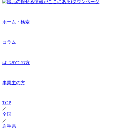
ホーム・検索
コラム
はじめての方
事業主の方
TOP
／
全国
／
岩手県