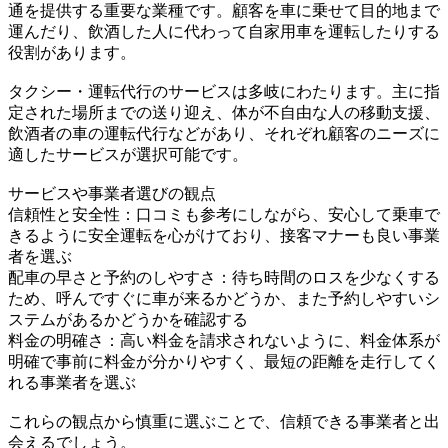
通を提供する重要な業種です。顧客を車に乗せて目的地まで
運んだり、飲酒した人に代わって自家用車を運転したりする
役割があります。
タクシー・運転代行のサービスは多岐にわたります。主に指
定された場所までの送り迎え、体が不自由な人の移動支援、
飲酒者の車の運転代行などがあり、それぞれ顧客のニーズに
適したサービスが選択可能です。
サービスや事業者選びの観点
信頼性と安全性：口コミも参考にしながら、安心して乗車で
きるように安全運転を心がけており、接客マナーも良い事業
者を選ぶ
配車の早さと予約のしやすさ：待ち時間のロスを少なくする
ため、呼んですぐに車が来るかどうか、また予約しやすいシ
ステムがあるかどうかを確認する
料金の明確さ：高い料金を請求されないように、料金体系が
明確で事前に料金が分かりやすく、最短の距離を走行してく
れる事業者を選ぶ
これらの観点から慎重に選ぶことで、信頼できる事業者と出
会えるでしょう。