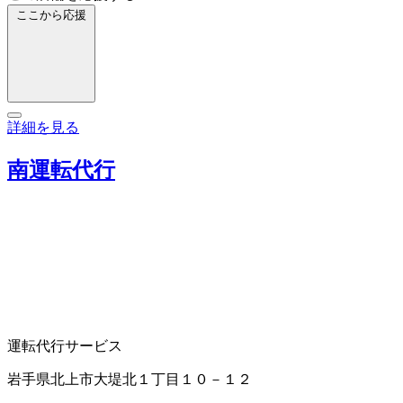
ここから応援
詳細を見る
南運転代行
運転代行サービス
岩手県北上市大堤北１丁目１０－１２