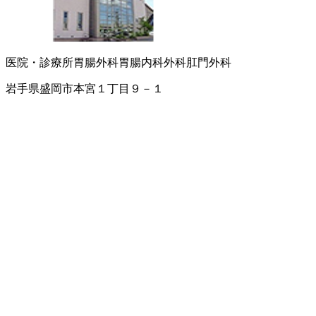
医院・診療所
胃腸外科
胃腸内科
外科
肛門外科
岩手県盛岡市本宮１丁目９－１