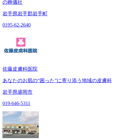
の葬儀社
岩手県岩手郡岩手町
0195-62-2640
佐藤皮膚科医院
あなたのお肌の“困った”に寄り添う地域の皮膚科
岩手県盛岡市
019-646-5311