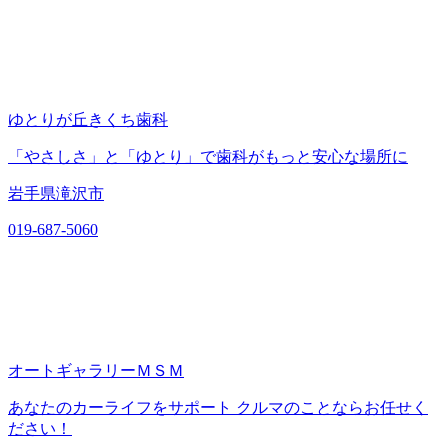
ゆとりが丘きくち歯科
「やさしさ」と「ゆとり」で歯科がもっと安心な場所に
岩手県滝沢市
019-687-5060
オートギャラリーＭＳＭ
あなたのカーライフをサポート クルマのことならお任せく
ださい！