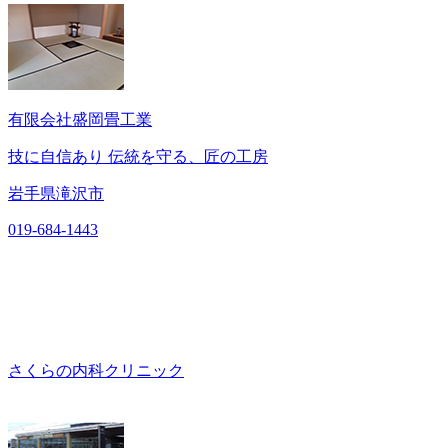
有限会社盛岡畳工業
技に自信あり 伝統を守る、匠の工房
岩手県滝沢市
019-684-1443
さくらの内科クリニック