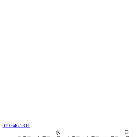
019-646-5311
水
日