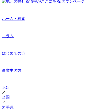
ホーム・検索
コラム
はじめての方
事業主の方
TOP
／
全国
／
岩手県