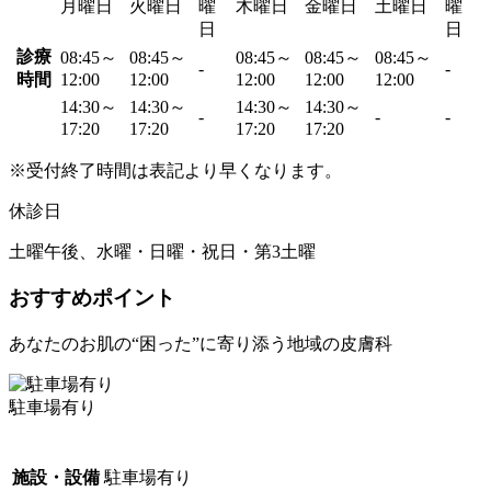
月曜日
火曜日
曜
木曜日
金曜日
土曜日
曜
日
日
診療
08:45～
08:45～
08:45～
08:45～
08:45～
-
-
時間
12:00
12:00
12:00
12:00
12:00
14:30～
14:30～
14:30～
14:30～
-
-
-
17:20
17:20
17:20
17:20
※受付終了時間は表記より早くなります。
休診日
土曜午後、水曜・日曜・祝日・第3土曜
おすすめポイント
あなたのお肌の“困った”に寄り添う地域の皮膚科
駐車場有り
施設・設備
駐車場有り