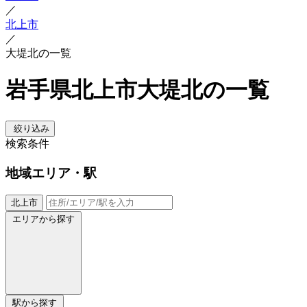
／
北上市
／
大堤北の一覧
岩手県北上市大堤北の一覧
絞り込み
検索条件
地域
エリア・駅
北上市
エリアから探す
駅から探す