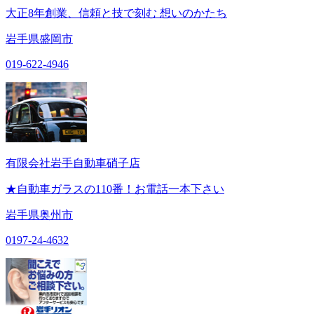
大正8年創業、信頼と技で刻む 想いのかたち
岩手県盛岡市
019-622-4946
有限会社岩手自動車硝子店
★自動車ガラスの110番！お電話一本下さい
岩手県奥州市
0197-24-4632