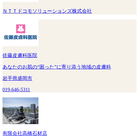
ＮＴＴドコモソリューションズ株式会社
佐藤皮膚科医院
あなたのお肌の“困った”に寄り添う地域の皮膚科
岩手県盛岡市
019-646-5311
有限会社高橋石材店