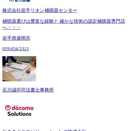
株式会社岩手リオン補聴器センター
補聴器選びは豊富な経験と 確かな技術の認定補聴器専門店
へ・・・
岩手県盛岡市
019-654-5313
石川誠司司法書士事務所