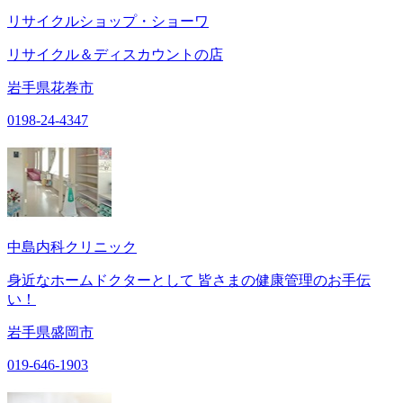
リサイクルショップ・ショーワ
リサイクル＆ディスカウントの店
岩手県花巻市
0198-24-4347
中島内科クリニック
身近なホームドクターとして 皆さまの健康管理のお手伝
い！
岩手県盛岡市
019-646-1903