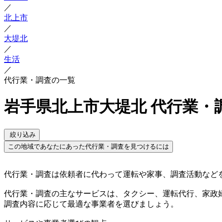
／
北上市
／
大堤北
／
生活
／
代行業・調査の一覧
岩手県北上市大堤北 代行業・
絞り込み
この地域であなたにあった代行業・調査を見つけるには
代行業・調査は依頼者に代わって運転や家事、調査活動など
代行業・調査の主なサービスは、タクシー、運転代行、家政
調査内容に応じて最適な事業者を選びましょう。