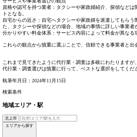
サービスや事業者選びの観点
資格や認可を持つ業者：タクシーや家政婦紹介、探偵などは
トとなる。
自宅からの近さ：自宅へタクシーや家政婦を派遣してもらう
た、タクシーや探偵などの場合、地域の事情に詳しい事業者
分かりやすい料金体系：サービス内容によって料金が異なる
これらの観点から慎重に選ぶことで、信頼できる事業者と出
これまで見てきたように代行業・調査は多岐にわたりますが
代行業・調査選びは慎重に行って、ベストな選択をしてくだ
執筆年月日：2024年11月15日
検索条件
地域
エリア・駅
北上市
エリアから探す