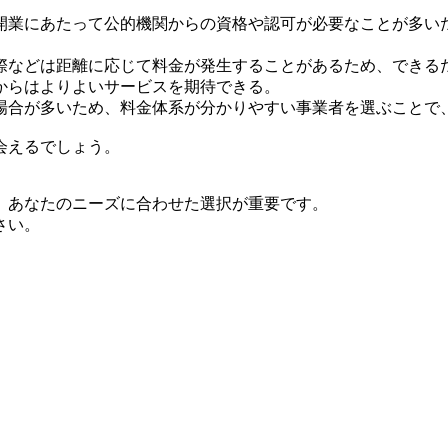
開業にあたって公的機関からの資格や認可が必要なことが多い
際などは距離に応じて料金が発生することがあるため、できる
からはよりよいサービスを期待できる。
場合が多いため、料金体系が分かりやすい事業者を選ぶことで
会えるでしょう。
、あなたのニーズに合わせた選択が重要です。
さい。