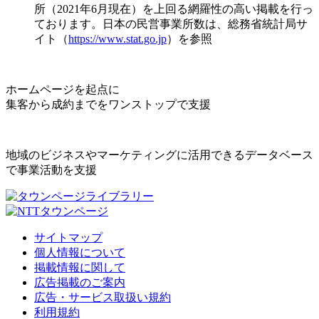
所（2021年6月現在）を上回る網羅性の高い掲載を行っ
ております。日本の民営事業所数は、総務省統計局サ
イト（
https://www.stat.go.jp
）を参照
ホームページを起点に
集客から成約までをワンストップで支援
地域のビジネスやマーケティングに活用できるデータベース
で事業活動を支援
サイトマップ
個人情報について
掲載情報に関して
広告掲載のご案内
広告・サービス取扱い規約
利用規約