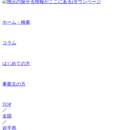
ホーム・検索
コラム
はじめての方
事業主の方
TOP
／
全国
／
岩手県