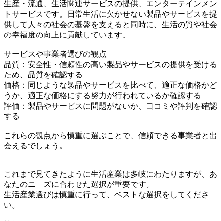
生産・流通、生活関連サービスの提供、エンターテインメン
トサービスです。日常生活に欠かせない製品やサービスを提
供して人々の社会の基盤を支えると同時に、生活の質や社会
の幸福度の向上に貢献しています。
サービスや事業者選びの観点
品質：安全性・信頼性の高い製品やサービスの提供を受ける
ため、品質を確認する
価格：同じような製品やサービスを比べて、適正な価格かど
うか、適正な価格にする努力が行われているか確認する
評価：製品やサービスに問題がないか、口コミや評判を確認
する
これらの観点から慎重に選ぶことで、信頼できる事業者と出
会えるでしょう。
これまで見てきたように生活産業は多岐にわたりますが、あ
なたのニーズに合わせた選択が重要です。
生活産業選びは慎重に行って、ベストな選択をしてくださ
い。