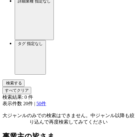
詳細業種
指定なし
タグ
指定なし
検索する
すべてクリア
検索結果:
0
件
表示件数
20件
|
50件
大ジャンルのみでの検索はできません。中ジャンル以降も絞
り込んで再度検索してみてください
事業主の皆さま