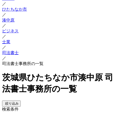
／
ひたちなか市
／
湊中原
／
ビジネス
／
士業
／
司法書士
／
司法書士事務所の一覧
茨城県ひたちなか市湊中原 司
法書士事務所の一覧
絞り込み
検索条件