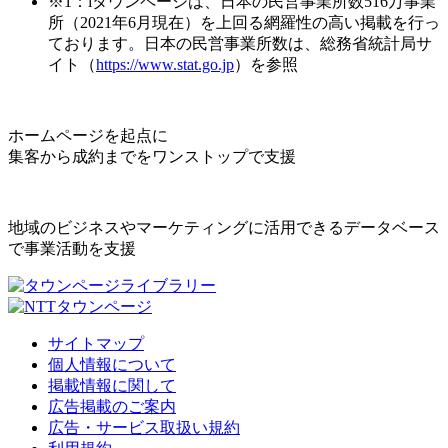
※1：iタウンページは、日本の民営事業所数516万事業
所（2021年6月現在）を上回る網羅性の高い掲載を行っ
ております。日本の民営事業所数は、総務省統計局サ
イト（
https://www.stat.go.jp
）を参照
ホームページを起点に
集客から成約までをワンストップで支援
地域のビジネスやマーケティングに活用できるデータベース
で事業活動を支援
サイトマップ
個人情報について
掲載情報に関して
広告掲載のご案内
広告・サービス取扱い規約