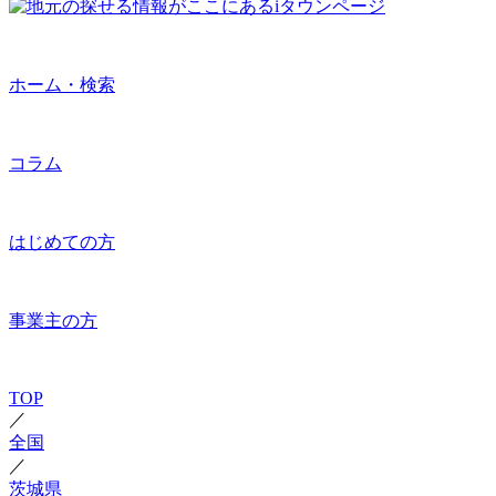
ホーム・検索
コラム
はじめての方
事業主の方
TOP
／
全国
／
茨城県