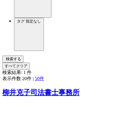
タグ
指定なし
検索する
すべてクリア
検索結果:
1
件
表示件数
20件
|
50件
柳井克子司法書士事務所