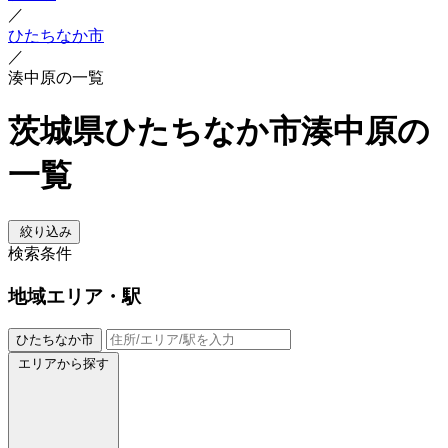
／
ひたちなか市
／
湊中原の一覧
茨城県ひたちなか市湊中原の
一覧
絞り込み
検索条件
地域
エリア・駅
ひたちなか市
エリアから探す