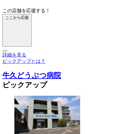
この店舗を応援する！
ここから応援
詳細を見る
ピックアップとは？
牛久どうぶつ病院
ピックアップ