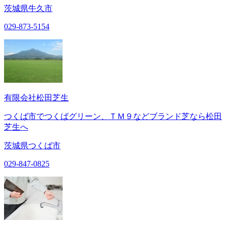
茨城県牛久市
029-873-5154
有限会社松田芝生
つくば市でつくばグリーン、ＴＭ９などブランド芝なら松田
芝生へ
茨城県つくば市
029-847-0825