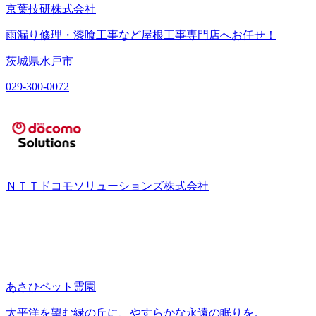
京葉技研株式会社
雨漏り修理・漆喰工事など屋根工事専門店へお任せ！
茨城県水戸市
029-300-0072
ＮＴＴドコモソリューションズ株式会社
あさひペット霊園
太平洋を望む緑の丘に、やすらかな永遠の眠りを。