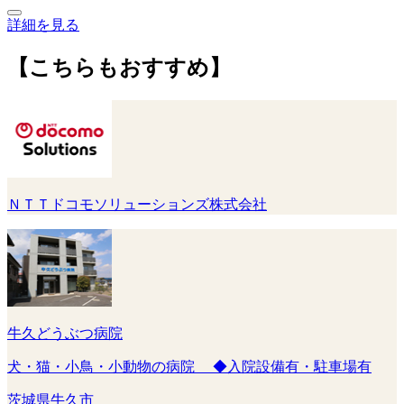
詳細を見る
【こちらもおすすめ】
ＮＴＴドコモソリューションズ株式会社
牛久どうぶつ病院
犬・猫・小鳥・小動物の病院 ◆入院設備有・駐車場有
茨城県牛久市