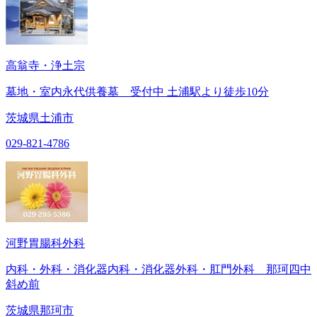
高翁寺・浄土宗
墓地・室内永代供養墓 受付中 土浦駅より徒歩10分
茨城県土浦市
029-821-4786
河野胃腸科外科
内科・外科・消化器内科・消化器外科・肛門外科 那珂四中
斜め前
茨城県那珂市