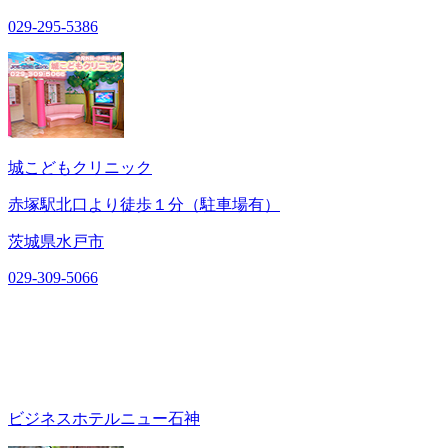
029-295-5386
城こどもクリニック
赤塚駅北口より徒歩１分（駐車場有）
茨城県水戸市
029-309-5066
ビジネスホテルニュー石神