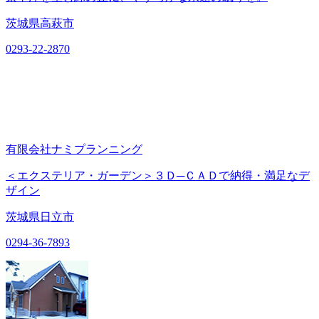
茨城県高萩市
0293-22-2870
有限会社ナミプランニング
＜エクステリア・ガーデン＞３Ｄ─ＣＡＤで納得・満足なデ
ザイン
茨城県日立市
0294-36-7893