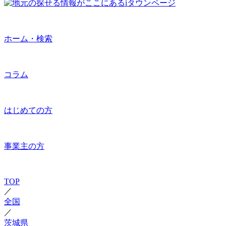
ホーム・検索
コラム
はじめての方
事業主の方
TOP
／
全国
／
茨城県