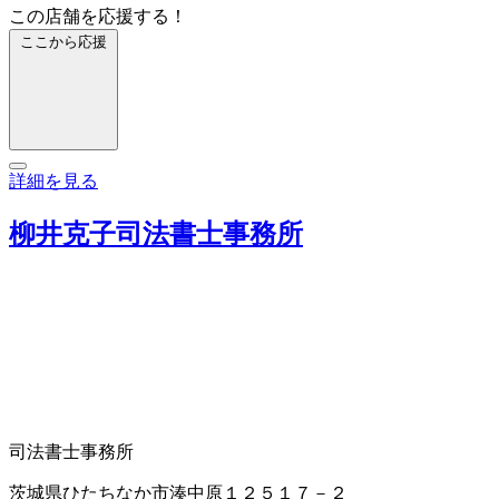
この店舗を応援する！
ここから応援
詳細を見る
柳井克子司法書士事務所
司法書士事務所
茨城県ひたちなか市湊中原１２５１７－２