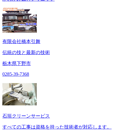
有限会社橋本引舞
伝統の技と最新の技術
栃木県下野市
0285-39-7368
石垣クリーンサービス
すべての工事は資格を持った技術者が対応します。