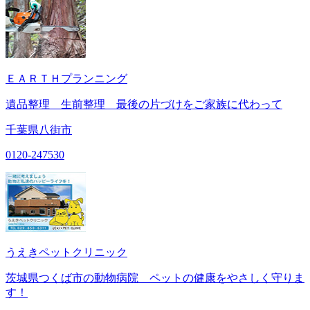
ＥＡＲＴＨプランニング
遺品整理 生前整理 最後の片づけをご家族に代わって
千葉県八街市
0120-247530
うえきペットクリニック
茨城県つくば市の動物病院 ペットの健康をやさしく守りま
す！