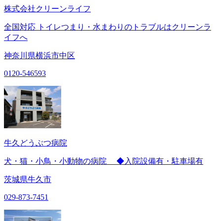
株式会社クリーンライフ
全国対応 トイレつまり・水まわりのトラブルはクリーンラ
イフへ
神奈川県横浜市中区
0120-546593
牛久どうぶつ病院
犬・猫・小鳥・小動物の病院 ◆入院設備有・駐車場有
茨城県牛久市
029-873-7451