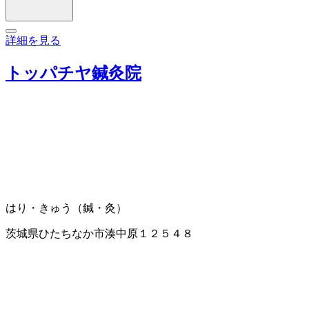
詳細を見る
トッパチヤ鍼灸院
はり・きゅう（鍼・灸）
茨城県ひたちなか市湊中原１２５４８