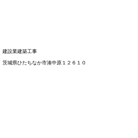
建設業
建築工事
茨城県ひたちなか市湊中原１２６１０