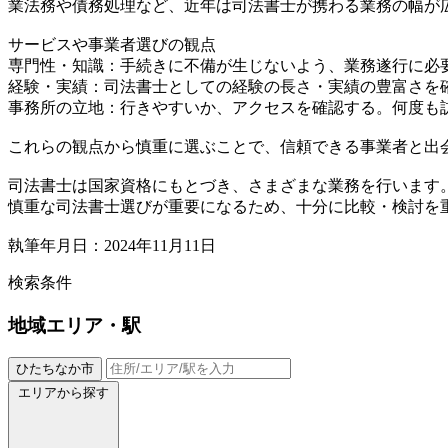
業法務や債務処理など、近年は司法書士が携わる業務の幅が
サービスや事業者選びの観点
専門性・知識：手続きに不備が生じないよう、業務遂行に必
経験・実績：司法書士としての経験の長さ・実績の豊富さを
事務所の立地：行きやすいか、アクセスを確認する。何度も
これらの観点から慎重に選ぶことで、信頼できる事業者と出
司法書士は国家資格にもとづき、さまざまな業務を行います
慎重な司法書士選びが重要になるため、十分に比較・検討を
執筆年月日：2024年11月11日
検索条件
地域
エリア・駅
ひたちなか市
エリアから探す