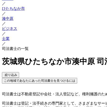
／
ひたちなか市
／
湊中原
／
ビジネス
／
士業
／
司法書士の一覧
茨城県ひたちなか市湊中原 司
絞り込み
この地域であなたにあった司法書士を見つけるには
司法書士は不動産登記や会社・法人登記など、権利擁護のた
司法書士は登記・法手続きの専門家として、さまざまなサー