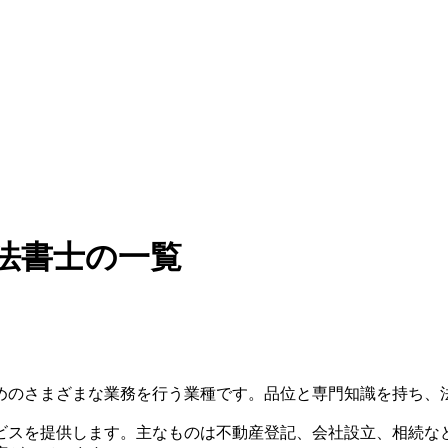
法書士の一覧
めのさまざまな業務を行う業種です。品位と専門知識を持ち、
ビスを提供します。主なものは不動産登記、会社設立、相続な