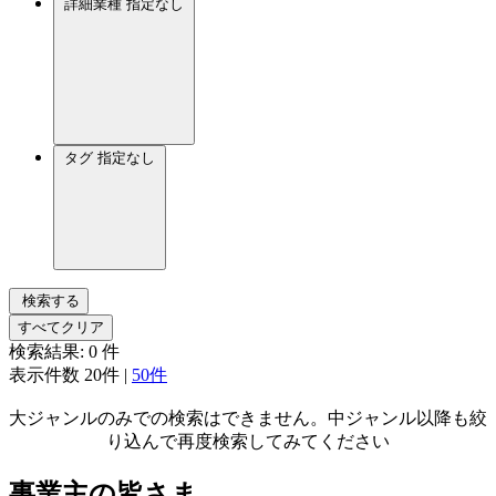
詳細業種
指定なし
タグ
指定なし
検索する
すべてクリア
検索結果:
0
件
表示件数
20件
|
50件
大ジャンルのみでの検索はできません。中ジャンル以降も絞
り込んで再度検索してみてください
事業主の皆さま