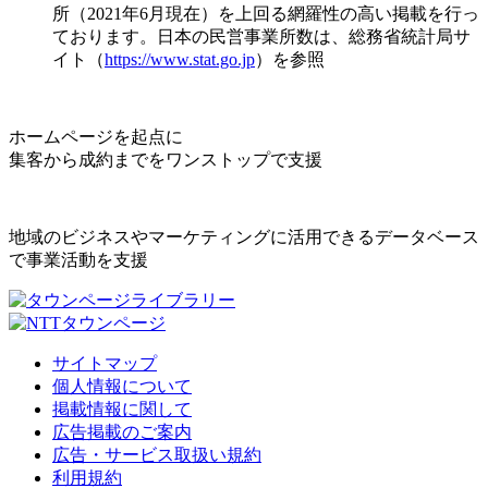
所（2021年6月現在）を上回る網羅性の高い掲載を行っ
ております。日本の民営事業所数は、総務省統計局サ
イト（
https://www.stat.go.jp
）を参照
ホームページを起点に
集客から成約までをワンストップで支援
地域のビジネスやマーケティングに活用できるデータベース
で事業活動を支援
サイトマップ
個人情報について
掲載情報に関して
広告掲載のご案内
広告・サービス取扱い規約
利用規約