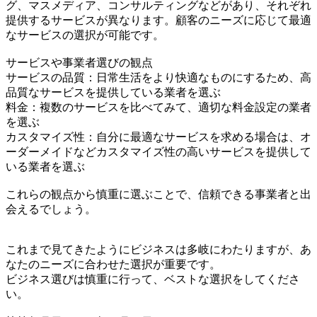
グ、マスメディア、コンサルティングなどがあり、それぞれ
提供するサービスが異なります。顧客のニーズに応じて最適
なサービスの選択が可能です。
サービスや事業者選びの観点
サービスの品質：日常生活をより快適なものにするため、高
品質なサービスを提供している業者を選ぶ
料金：複数のサービスを比べてみて、適切な料金設定の業者
を選ぶ
カスタマイズ性：自分に最適なサービスを求める場合は、オ
ーダーメイドなどカスタマイズ性の高いサービスを提供して
いる業者を選ぶ
これらの観点から慎重に選ぶことで、信頼できる事業者と出
会えるでしょう。
これまで見てきたようにビジネスは多岐にわたりますが、あ
なたのニーズに合わせた選択が重要です。
ビジネス選びは慎重に行って、ベストな選択をしてくださ
い。