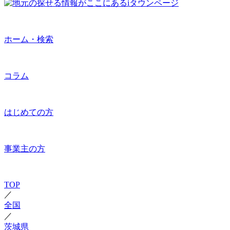
ホーム・検索
コラム
はじめての方
事業主の方
TOP
／
全国
／
茨城県